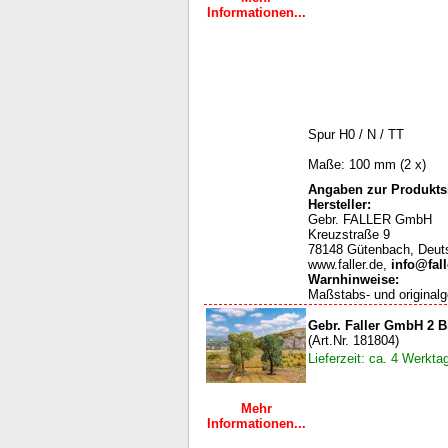
Informationen...
Spur H0 / N / TT
Maße: 100 mm (2 x)
Angaben zur Produktsi
Hersteller:
Gebr. FALLER GmbH
Kreuzstraße 9
78148 Gütenbach, Deut
www.faller.de,
info@fall
Warnhinweise
:
Maßstabs- und originalg
Gebr. Faller GmbH 2 
(Art.Nr. 181804)
Lieferzeit: ca. 4 Werkta
Mehr
Informationen...