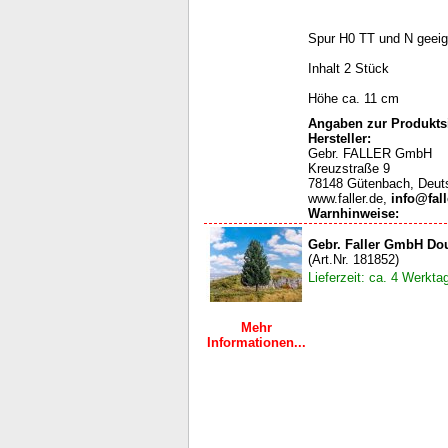
Spur H0 TT und N geeig
Inhalt 2 Stück
Höhe ca. 11 cm
Angaben zur Produktsi
Hersteller:
Gebr. FALLER GmbH
Kreuzstraße 9
78148 Gütenbach, Deut
www.faller.de,
info@fall
Warnhinweise
:
Gebr. Faller GmbH Do
(Art.Nr. 181852)
Lieferzeit: ca. 4 Werkta
Mehr
Informationen...