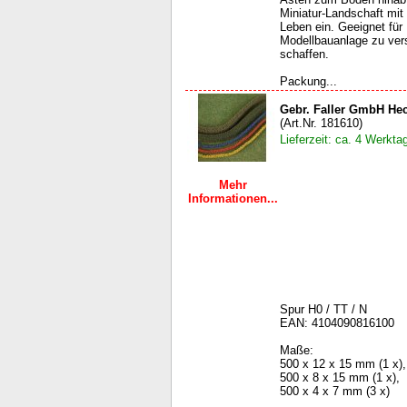
Miniatur-Landschaft mit
Leben ein. Geeignet für 
Modellbauanlage zu ver
schaffen.
Packung...
Gebr. Faller GmbH He
(Art.Nr. 181610)
Lieferzeit: ca. 4 Werkta
Mehr
Informationen...
Spur H0 / TT / N
EAN: 4104090816100
Maße:
500 x 12 x 15 mm (1 x),
500 x 8 x 15 mm (1 x),
500 x 4 x 7 mm (3 x)