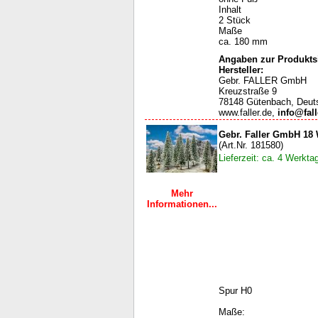
Inhalt
2 Stück
Maße
ca. 180 mm
Angaben zur Produktsi
Hersteller:
Gebr. FALLER GmbH
Kreuzstraße 9
78148 Gütenbach, Deut
www.faller.de,
info@fall
Gebr. Faller GmbH 18 
(Art.Nr. 181580)
Lieferzeit: ca. 4 Werkta
Mehr
Informationen...
Spur H0
Maße: