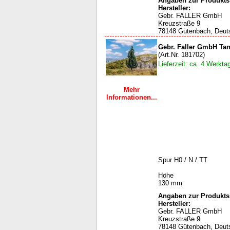
Angaben zur Produktsi
Hersteller:
Gebr. FALLER GmbH
Kreuzstraße 9
78148 Gütenbach, Deut
Gebr. Faller GmbH Ta
(Art.Nr. 181702)
Lieferzeit: ca. 4 Werkta
Mehr
Informationen...
Spur H0 / N / TT
Höhe
130 mm
Angaben zur Produktsi
Hersteller:
Gebr. FALLER GmbH
Kreuzstraße 9
78148 Gütenbach, Deut