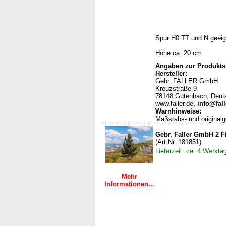
Spur H0 TT und N geeig
Höhe ca. 20 cm
Angaben zur Produktsi
Hersteller:
Gebr. FALLER GmbH
Kreuzstraße 9
78148 Gütenbach, Deut
www.faller.de,
info@fall
Warnhinweise
:
Maßstabs- und originalg
Gebr. Faller GmbH 2 F
(Art.Nr. 181851)
Lieferzeit: ca. 4 Werkta
Mehr
Informationen...