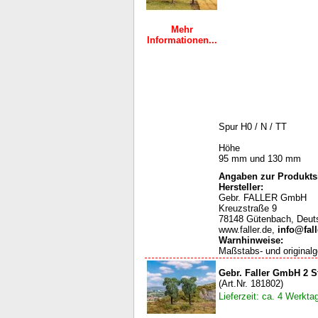
Mehr
Informationen...
Spur H0 / N / TT
Höhe
95 mm und 130 mm
Angaben zur Produktsi
Hersteller:
Gebr. FALLER GmbH
Kreuzstraße 9
78148 Gütenbach, Deut
www.faller.de,
info@fall
Warnhinweise
:
Maßstabs- und originalg
Gebr. Faller GmbH 2 
(Art.Nr. 181802)
Lieferzeit: ca. 4 Werkta