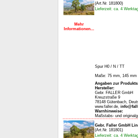
(Art.Nr. 181800)
Lieferzeit: ca. 4 Werkta
Mehr
Informationen...
Spur H0 / N / TT
Maße: 75 mm, 145 mm
Angaben zur Produktsi
Hersteller:
Gebr. FALLER GmbH
Kreuzstraße 9
78148 Gütenbach, Deut
www.faller.de,
info@fall
Warnhinweise
:
Maßstabs- und originalg
Gebr. Faller GmbH Lin
(Art.Nr. 181801)
Lieferzeit: ca. 4 Werkta