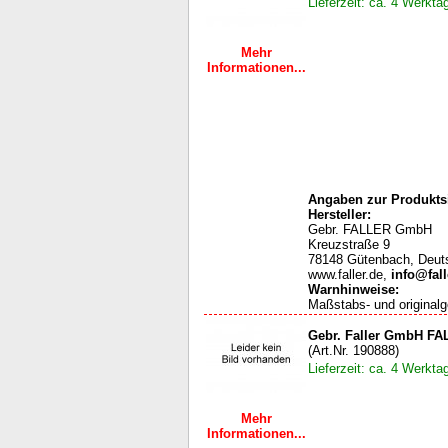
Lieferzeit: ca. 4 Werkta
Mehr
Informationen...
Angaben zur Produktsi
Hersteller:
Gebr. FALLER GmbH
Kreuzstraße 9
78148 Gütenbach, Deut
www.faller.de,
info@fall
Warnhinweise
:
Maßstabs- und originalg
Gebr. Faller GmbH FA
(Art.Nr. 190888)
Lieferzeit: ca. 4 Werkta
Mehr
Informationen...