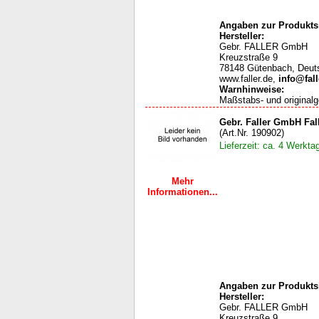
Angaben zur Produktsi
Hersteller:
Gebr. FALLER GmbH
Kreuzstraße 9
78148 Gütenbach, Deut
www.faller.de,
info@fall
Warnhinweise
:
Maßstabs- und originalg
Gebr. Faller GmbH Fal
(Art.Nr. 190902)
Lieferzeit: ca. 4 Werkta
Mehr
Informationen...
Angaben zur Produktsi
Hersteller:
Gebr. FALLER GmbH
Kreuzstraße 9