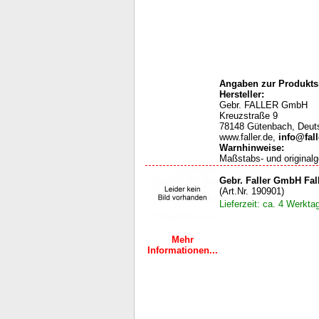
Angaben zur Produktsi
Hersteller:
Gebr. FALLER GmbH
Kreuzstraße 9
78148 Gütenbach, Deut
www.faller.de,
info@fall
Warnhinweise
:
Maßstabs- und originalg
Gebr. Faller GmbH Fal
(Art.Nr. 190901)
Lieferzeit: ca. 4 Werkta
Mehr
Informationen...