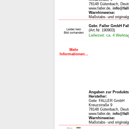
78148 Gütenbach, Deut
www.faller.de,
info@fall
Warnhinweise
:
Maßstabs- und originalg
Gebr. Faller GmbH Fall
(Art.Nr. 190903)
Lieferzeit: ca. 4 Werkta
Mehr
Informationen...
Angaben zur Produktsi
Hersteller:
Gebr. FALLER GmbH
Kreuzstraße 9
78148 Gütenbach, Deut
www.faller.de,
info@fall
Warnhinweise
:
Maßstabs- und originalg