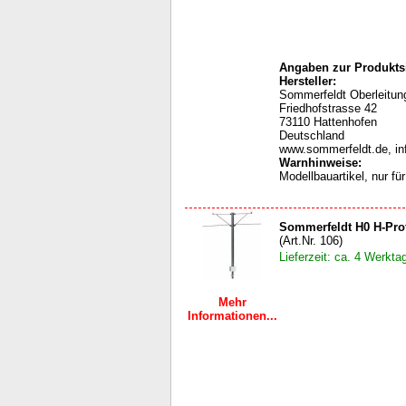
Angaben zur Produktsi
Hersteller:
Sommerfeldt Oberleit
Friedhofstrasse 42
73110 Hattenhofen
Deutschland
www.sommerfeldt.de, i
Warnhinweise
:
Modellbauartikel, nur f
Sommerfeldt H0 H-Prof
(Art.Nr. 106)
Lieferzeit: ca. 4 Werkta
Mehr
Informationen...