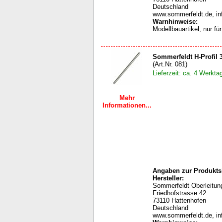
Deutschland
www.sommerfeldt.de, i
Warnhinweise
:
Modellbauartikel, nur f
Sommerfeldt H-Profil 
(Art.Nr. 081)
Lieferzeit: ca. 4 Werkta
Mehr
Informationen...
Angaben zur Produktsi
Hersteller:
Sommerfeldt Oberleit
Friedhofstrasse 42
73110 Hattenhofen
Deutschland
www.sommerfeldt.de, i