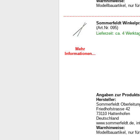
Warnhinweise
:
Modellbauartikel, nur f
Sommerfeldt Winkelpr
(Art.Nr. 095)
Lieferzeit: ca. 4 Werkta
Mehr
Informationen...
Angaben zur Produktsi
Hersteller:
Sommerfeldt Oberleit
Friedhofstrasse 42
73110 Hattenhofen
Deutschland
www.sommerfeldt.de, i
Warnhinweise
:
Modellbauartikel, nur f