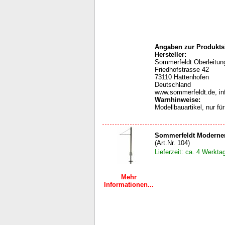
Angaben zur Produktsi
Hersteller:
Sommerfeldt Oberleit
Friedhofstrasse 42
73110 Hattenhofen
Deutschland
www.sommerfeldt.de, i
Warnhinweise
:
Modellbauartikel, nur f
Sommerfeldt Moderner
(Art.Nr. 104)
Lieferzeit: ca. 4 Werkta
Mehr
Informationen...