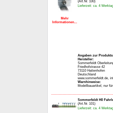
(Art.Nr. 100)
Lieferzeit: ca. 4 Werkta
Mehr
Informationen...
Angaben zur Produktsi
Hersteller:
Sommerfeldt Oberleit
Friedhofstrasse 42
73110 Hattenhofen
Deutschland
www.sommerfeldt.de, i
Warnhinweise
:
Modellbauartikel, nur f
Sommerfeldt H0 Fahrl
(Art.Nr. 101)
Lieferzeit: ca. 4 Werkta