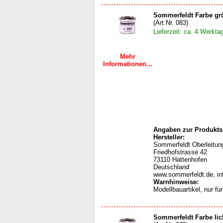
Sommerfeldt Farbe gr
(Art.Nr. 083)
Lieferzeit: ca. 4 Werkta
Mehr
Informationen...
Angaben zur Produktsi
Hersteller:
Sommerfeldt Oberleit
Friedhofstrasse 42
73110 Hattenhofen
Deutschland
www.sommerfeldt.de, i
Warnhinweise
:
Modellbauartikel, nur f
Sommerfeldt Farbe lic