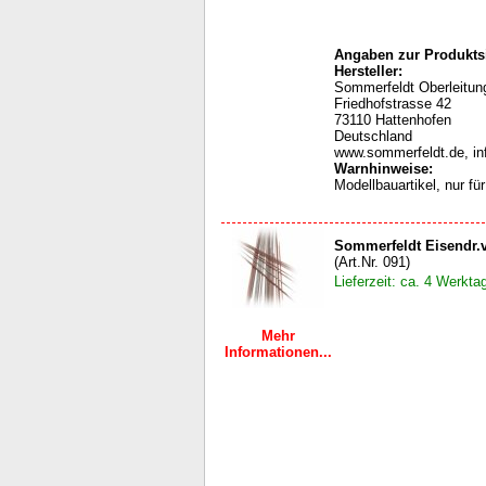
Angaben zur Produktsi
Hersteller:
Sommerfeldt Oberleit
Friedhofstrasse 42
73110 Hattenhofen
Deutschland
www.sommerfeldt.de, i
Warnhinweise
:
Modellbauartikel, nur f
Sommerfeldt Eisendr.v
(Art.Nr. 091)
Lieferzeit: ca. 4 Werkta
Mehr
Informationen...