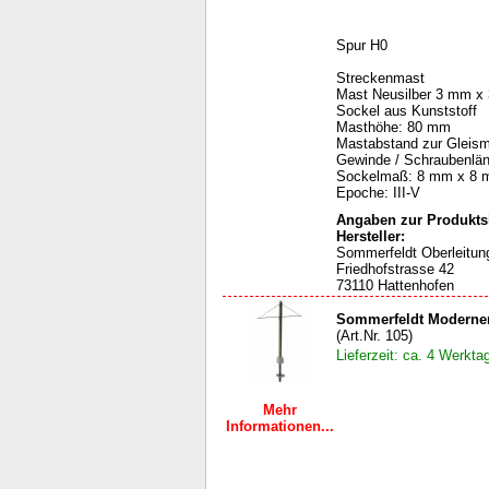
Spur H0
Streckenmast
Mast Neusilber 3 mm x
Sockel aus Kunststoff
Masthöhe: 80 mm
Mastabstand zur Gleism
Gewinde / Schraubenlä
Sockelmaß: 8 mm x 8
Epoche: III-V
Angaben zur Produktsi
Hersteller:
Sommerfeldt Oberleit
Friedhofstrasse 42
73110 Hattenhofen
Sommerfeldt Moderner
(Art.Nr. 105)
Lieferzeit: ca. 4 Werkta
Mehr
Informationen...