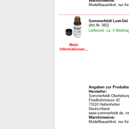
Warnhinweise
:
Modellbauartikel, nur f
Sommerfeldt Loet-Oel
(Art.Nr. 082)
Lieferzeit: ca. 4 Werkta
Mehr
Informationen...
Angaben zur Produktsi
Hersteller:
Sommerfeldt Oberleit
Friedhofstrasse 42
73110 Hattenhofen
Deutschland
www.sommerfeldt.de, i
Warnhinweise
:
Modellbauartikel, nur f