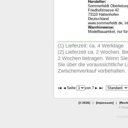
Hersteller:
Sommerfeldt Oberleit
Friedhofstrasse 42
73110 Hattenhofen
Deutschland
www.sommerfeldt.de, i
Warnhinweise
:
Modellbauartikel, nur f
(1) Lieferzeit: ca. 4 Werktage
(2) Lieferzeit ca. 2 Wochen. Be
2 Wochen betragen. Wenn Sie de
Sie über die voraussichtliche Li
Zwischenverkauf vorbehalten.
Seite:
von 7
[© 2026]
|
[Impressum]
|
[Recht
© Desi
Ausgegebe