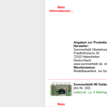
Mehr
Informationen...
Angaben zur Produktsi
Hersteller:
Sommerfeldt Oberleit
Friedhofstrasse 42
73110 Hattenhofen
Deutschland
www.sommerfeldt.de, i
Warnhinweise
:
Modellbauartikel, nur f
Sommerfeldt H0 Gelän
(Art.Nr. 102)
Lieferzeit: ca. 4 Werkta
Mehr