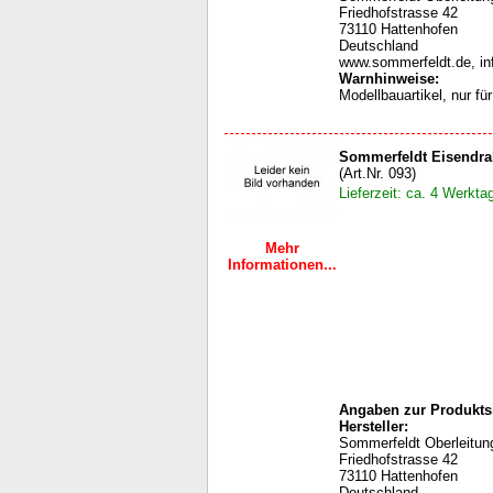
Friedhofstrasse 42
73110 Hattenhofen
Deutschland
www.sommerfeldt.de, i
Warnhinweise
:
Modellbauartikel, nur f
Sommerfeldt Eisendr
(Art.Nr. 093)
Lieferzeit: ca. 4 Werkta
Mehr
Informationen...
Angaben zur Produktsi
Hersteller:
Sommerfeldt Oberleit
Friedhofstrasse 42
73110 Hattenhofen
Deutschland