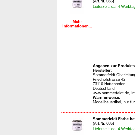
(Art.Nr. 085)
Lieferzeit: ca. 4 Werkta
Mehr
Informationen...
Angaben zur Produktsi
Hersteller:
Sommerfeldt Oberleit
Friedhofstrasse 42
73110 Hattenhofen
Deutschland
www.sommerfeldt.de, i
Warnhinweise
:
Modellbauartikel, nur f
Sommerfeldt Farbe be
(Art.Nr. 086)
Lieferzeit: ca. 4 Werkta