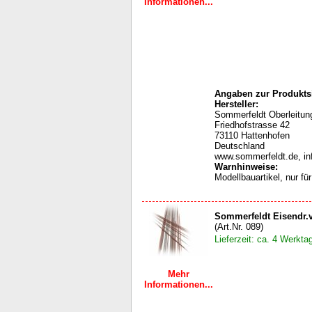
Informationen...
Angaben zur Produktsi
Hersteller:
Sommerfeldt Oberleit
Friedhofstrasse 42
73110 Hattenhofen
Deutschland
www.sommerfeldt.de, i
Warnhinweise
:
Modellbauartikel, nur f
Sommerfeldt Eisendr.v
(Art.Nr. 089)
Lieferzeit: ca. 4 Werkta
Mehr
Informationen...