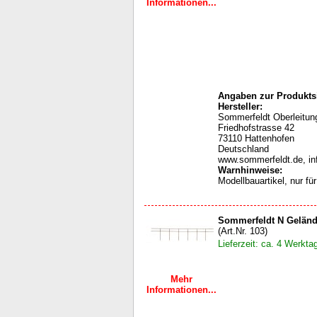
Informationen...
Angaben zur Produktsi
Hersteller:
Sommerfeldt Oberleit
Friedhofstrasse 42
73110 Hattenhofen
Deutschland
www.sommerfeldt.de, i
Warnhinweise
:
Modellbauartikel, nur f
Sommerfeldt N Geländ
(Art.Nr. 103)
Lieferzeit: ca. 4 Werkta
Mehr
Informationen...