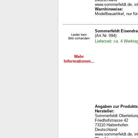
www.sommerfeldt.de, i
Warnhinweise
:
Modellbauartikel, nur f
Sommerfeldt Eisendr
(Art.Nr. 094)
Lieferzeit: ca. 4 Werkta
Mehr
Informationen...
Angaben zur Produktsi
Hersteller:
Sommerfeldt Oberleit
Friedhofstrasse 42
73110 Hattenhofen
Deutschland
www.sommerfeldt.de, i