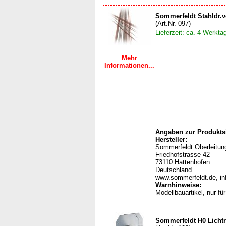
Sommerfeldt Stahldr.v
(Art.Nr. 097)
Lieferzeit: ca. 4 Werkta
Mehr
Informationen...
Angaben zur Produktsi
Hersteller:
Sommerfeldt Oberleit
Friedhofstrasse 42
73110 Hattenhofen
Deutschland
www.sommerfeldt.de, i
Warnhinweise
:
Modellbauartikel, nur f
Sommerfeldt H0 Lichtr