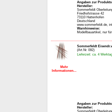
Angaben zur Produktsi
Hersteller:
Sommerfeldt Oberleit
Friedhofstrasse 42
73110 Hattenhofen
Deutschland
www.sommerfeldt.de, i
Warnhinweise
:
Modellbauartikel, nur f
Sommerfeldt Eisendr.v
(Art.Nr. 092)
Lieferzeit: ca. 4 Werkta
Mehr
Informationen...
Angaben zur Produktsi
Hersteller:
Sommerfeldt Oberleit