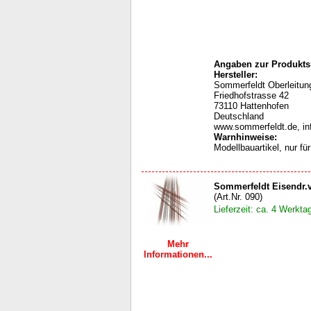
Angaben zur Produktsi
Hersteller:
Sommerfeldt Oberleit
Friedhofstrasse 42
73110 Hattenhofen
Deutschland
www.sommerfeldt.de, i
Warnhinweise
:
Modellbauartikel, nur f
Sommerfeldt Eisendr.v
(Art.Nr. 090)
Lieferzeit: ca. 4 Werkta
Mehr
Informationen...