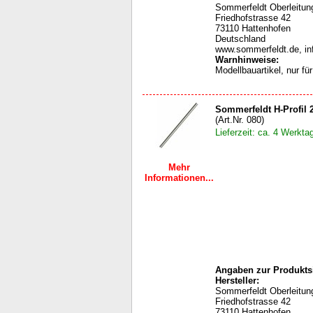
Sommerfeldt Oberleit
Friedhofstrasse 42
73110 Hattenhofen
Deutschland
www.sommerfeldt.de, i
Warnhinweise
:
Modellbauartikel, nur f
Sommerfeldt H-Profil 
(Art.Nr. 080)
Lieferzeit: ca. 4 Werkta
Mehr
Informationen...
Angaben zur Produktsi
Hersteller:
Sommerfeldt Oberleit
Friedhofstrasse 42
73110 Hattenhofen