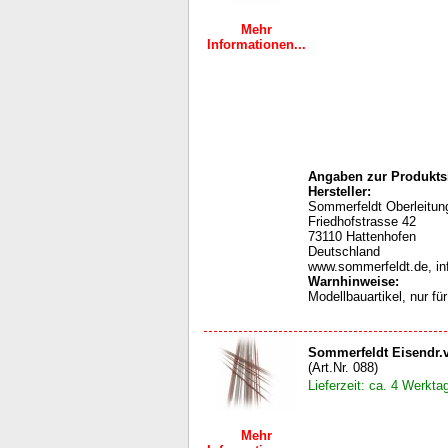
Mehr
Informationen...
Angaben zur Produktsi
Hersteller:
Sommerfeldt Oberleit
Friedhofstrasse 42
73110 Hattenhofen
Deutschland
www.sommerfeldt.de, i
Warnhinweise
:
Modellbauartikel, nur f
Sommerfeldt Eisendr.v
(Art.Nr. 088)
Lieferzeit: ca. 4 Werkta
Mehr