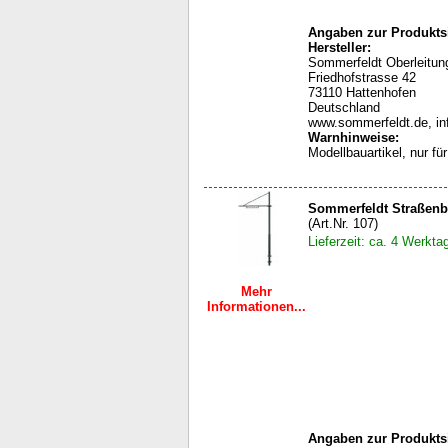
Angaben zur Produktsi
Hersteller:
Sommerfeldt Oberleit
Friedhofstrasse 42
73110 Hattenhofen
Deutschland
www.sommerfeldt.de, i
Warnhinweise
:
Modellbauartikel, nur f
Sommerfeldt Straßenb
(Art.Nr. 107)
Lieferzeit: ca. 4 Werkta
Mehr
Informationen...
Angaben zur Produktsi