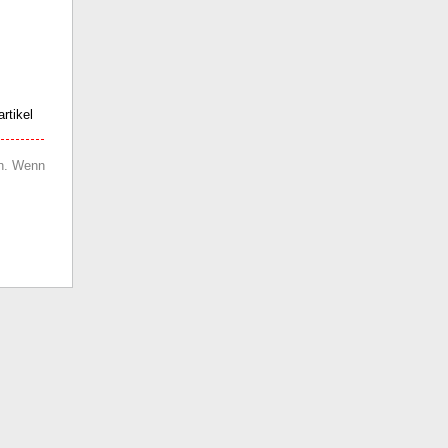
rtikel
en. Wenn