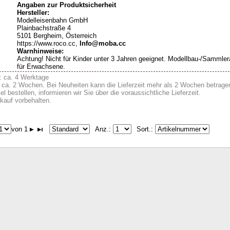
Angaben zur Produktsicherheit
Hersteller:
Modelleisenbahn GmbH
Plainbachstraße 4
5101 Bergheim, Österreich
https://www.roco.cc,
Info@moba.cc
Warnhinweise:
Achtung! Nicht für Kinder unter 3 Jahren geeignet. Modellbau-/Sammlera
für Erwachsene.
t: ca. 4 Werktage
it ca. 2 Wochen. Bei Neuheiten kann die Lieferzeit mehr als 2 Wochen betrag
el bestellen, informieren wir Sie über die voraussichtliche Lieferzeit.
kauf vorbehalten.
von 1
Anz.:
Sort.: