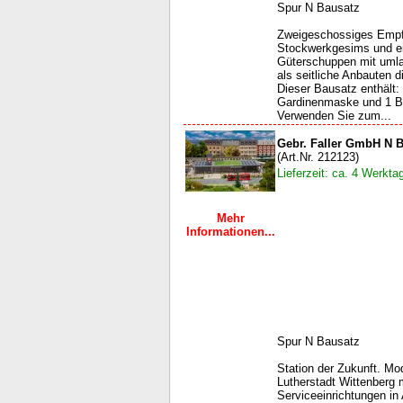
Spur N Bausatz
Zweigeschossiges Empf
Stockwerkgesims und ei
Güterschuppen mit umla
als seitliche Anbauten d
Dieser Bausatz enthält: 
Gardinenmaske und 1 Ba
Verwenden Sie zum...
Gebr. Faller GmbH N 
(Art.Nr. 212123)
Lieferzeit: ca. 4 Werkta
Mehr
Informationen...
Spur N Bausatz
Station der Zukunft. M
Lutherstadt Wittenberg
Serviceeinrichtungen in