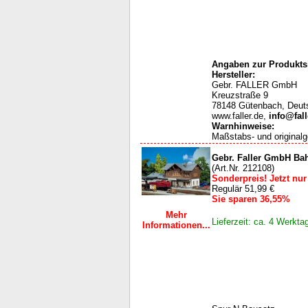
Angaben zur Produktsi
Hersteller:
Gebr. FALLER GmbH
Kreuzstraße 9
78148 Gütenbach, Deut
www.faller.de,
info@fall
Warnhinweise
:
Maßstabs- und originalg
Gebr. Faller GmbH Ba
(Art.Nr. 212108)
Sonderpreis! Jetzt nur
Regulär 51,99 €
Sie sparen 36,55%
Mehr
Lieferzeit: ca. 4 Werkta
Informationen...