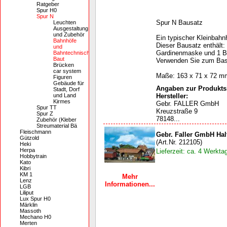
Ratgeber
Spur H0
Spur N
Spur N Bausatz
Leuchten
Ausgestaltung
und Zubehör
Ein typischer Kleinbah
Bahnhöfe
Dieser Bausatz enthält: 
und
Gardinenmaske und 1 Ba
Bahntechnische
Baut
Verwenden Sie zum Bast
Brücken
car system
Maße: 163 x 71 x 72 m
Figuren
Gebäude für
Angaben zur Produktsi
Stadt, Dorf
und Land
Hersteller:
Kirmes
Gebr. FALLER GmbH
Spur TT
Kreuzstraße 9
Spur Z
78148...
Zubehör (Kleber
Streumaterial Bä
Fleischmann
Gebr. Faller GmbH Hal
Gützold
(Art.Nr. 212105)
Heki
Herpa
Lieferzeit: ca. 4 Werkta
Hobbytrain
Kato
Kibri
KM 1
Mehr
Lenz
Informationen...
LGB
Liliput
Lux Spur H0
Märklin
Massoth
Mechano H0
Merten