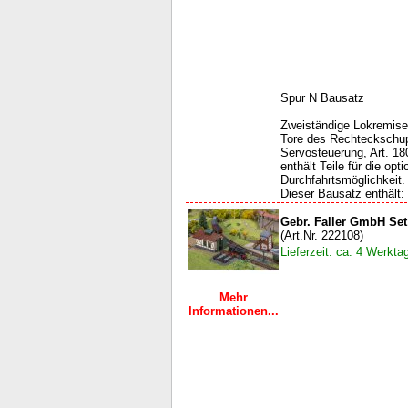
Spur N Bausatz
Zweiständige Lokremise
Tore des Rechteckschup
Servosteuerung, Art. 1
enthält Teile für die op
Durchfahrtsmöglichkeit.
Dieser Bausatz enthält: 
Gebr. Faller GmbH Se
(Art.Nr. 222108)
Lieferzeit: ca. 4 Werkta
Mehr
Informationen...