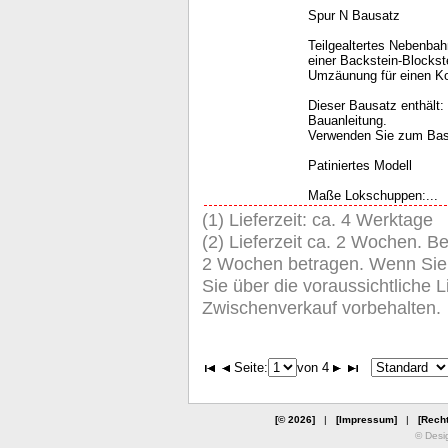
Spur N Bausatz
Teilgealtertes Nebenba
einer Backstein-Blocks
Umzäunung für einen Ko
Dieser Bausatz enthält: 
Bauanleitung.
Verwenden Sie zum Bast
Patiniertes Modell
Maße Lokschuppen:...
(1) Lieferzeit: ca. 4 Werktage
(2) Lieferzeit ca. 2 Wochen. Be
2 Wochen betragen. Wenn Sie de
Sie über die voraussichtliche Li
Zwischenverkauf vorbehalten.
Seite:
von 4
[© 2026]
|
[Impressum]
|
[Recht
© Desi