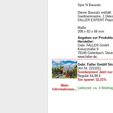
Spur N Bausatz
Dieser Bausatz enthält: 
Gardinenmaske, 1 Deko 
FALLER EXPERT Plasti
Maße
208 x 82 x 66 mm
Angaben zur Produktsi
Hersteller:
Gebr. FALLER GmbH
Kreuzstraße 9
78148 Gütenbach, Deut
www.faller.de,
Gebr. Faller GmbH S
(Art.Nr. 222101)
Sonderpreis! Jetzt nur
Regulär 64,99 €
Sie sparen 12,31%
Mehr
Lieferzeit: ca. 4 Werkta
Informationen...