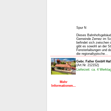
Spur N
Dieses Bahnhofsgebäude
Gemeinde Zernez im Sc
befindet sich zwischen
gibt es sowohl an der St
Fensterlaibungen und 
die regionaltypische...
Gebr. Faller GmbH Ha
(Art.Nr. 212152)
Lieferzeit: ca. 4 Werkta
Mehr
Informationen...