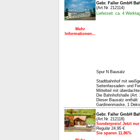
Gebr. Faller GmbH Ba
(Art.Nr. 212114)
Lieferzeit: ca. 4 Werkta
Mehr
Informationen...
Spur N Bausatz
Stadtbahnhof mit weißg
Seitenfassaden- und Fen­
Mittelteil mit überdacht
Die Bahnhofshalle (Art.
Dieser Bausatz enthält: 
Gardinenmaske, 1 Deko 
Gebr. Faller GmbH Bah
(Art.Nr. 212118)
Sonderpreis! Jetzt nur
Regulär 24,95 €
Sie sparen 11,86%