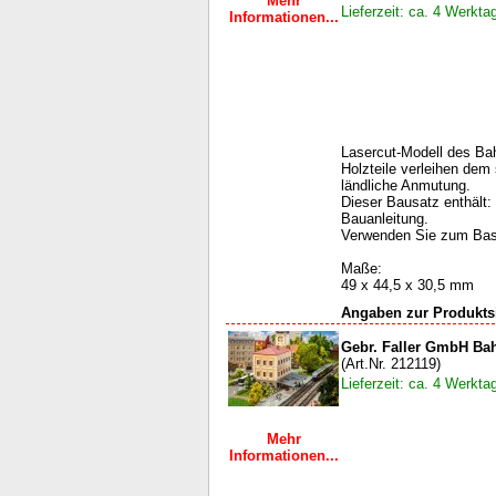
Mehr
Lieferzeit: ca. 4 Werkta
Informationen...
Lasercut-Modell des Ba
Holzteile verleihen dem
ländliche Anmutung.
Dieser Bausatz enthält: 
Bauanleitung.
Verwenden Sie zum Bas
Maße:
49 x 44,5 x 30,5 mm
Angaben zur Produktsi
Gebr. Faller GmbH Ba
(Art.Nr. 212119)
Lieferzeit: ca. 4 Werkta
Mehr
Informationen...