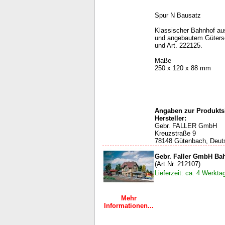
Spur N Bausatz
Klassischer Bahnhof au
und angebautem Gütersc
und Art. 222125.
Maße
250 x 120 x 88 mm
Angaben zur Produktsi
Hersteller:
Gebr. FALLER GmbH
Kreuzstraße 9
78148 Gütenbach, Deut
Gebr. Faller GmbH Ba
(Art.Nr. 212107)
Lieferzeit: ca. 4 Werkta
Mehr
Informationen...