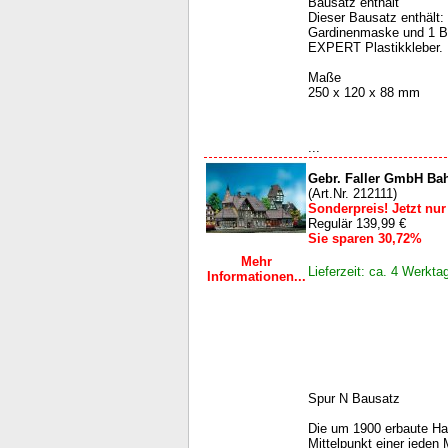
Bausatz enthält
Dieser Bausatz enthält: 
Gardinenmaske und 1 B
EXPERT Plastikkleber.
Maße
250 x 120 x 88 mm
...
Gebr. Faller GmbH Ba
(Art.Nr. 212111)
Sonderpreis! Jetzt nur
Regulär 139,99 €
Sie sparen 30,72%
Mehr
Lieferzeit: ca. 4 Werkta
Informationen...
Spur N Bausatz
Die um 1900 erbaute Hal
Mittelpunkt einer jeden 