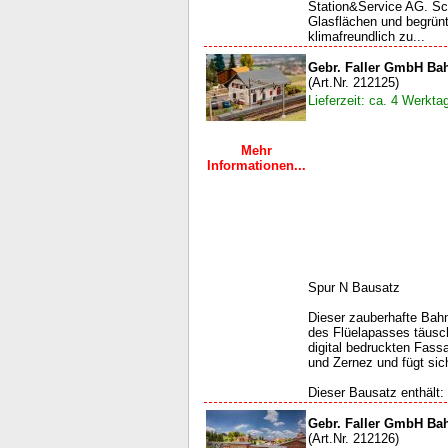
Station&Service AG. Sch
Glasflächen und begrün
klimafreundlich zu...
Gebr. Faller GmbH Ba
(Art.Nr. 212125)
Lieferzeit: ca. 4 Werkta
Mehr
Informationen...
Spur N Bausatz
Dieser zauberhafte Bah
des Flüelapasses täusch
digital bedruckten Fass
und Zernez und fügt sich
Dieser Bausatz enthält: 5
Gebr. Faller GmbH Ba
(Art.Nr. 212126)