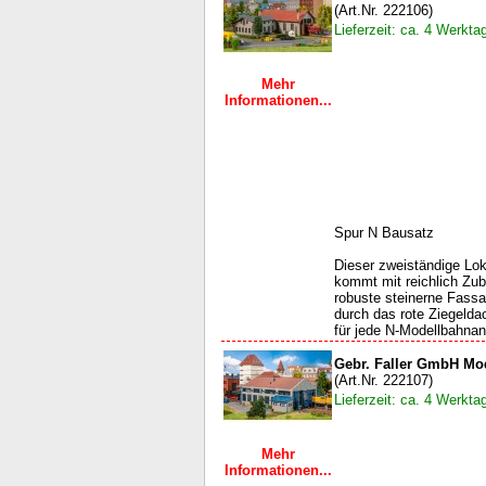
(Art.Nr. 222106)
Lieferzeit: ca. 4 Werkta
Mehr
Informationen...
Spur N Bausatz
Dieser zweiständige Lok
kommt mit reichlich Zub
robuste steinerne Fassa
durch das rote Ziegelda
für jede N-Modellbahnan
Gebr. Faller GmbH Mo
(Art.Nr. 222107)
Lieferzeit: ca. 4 Werkta
Mehr
Informationen...