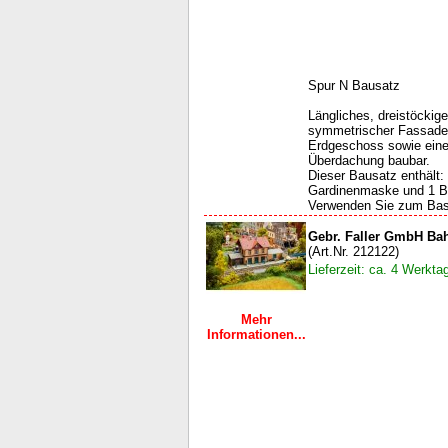
Spur N Bausatz
Längliches, dreistöcki
symmetrischer Fassaden
Erdgeschoss sowie ein
Überdachung baubar.
Dieser Bausatz enthält: 
Gardinenmaske und 1 Ba
Verwenden Sie zum Ba
Gebr. Faller GmbH B
(Art.Nr. 212122)
Lieferzeit: ca. 4 Werkta
Mehr
Informationen...