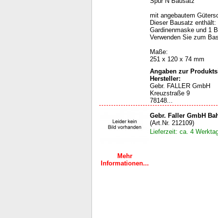
Spur N Bausatz
mit angebautem Güters
Dieser Bausatz enthält: 
Gardinenmaske und 1 Ba
Verwenden Sie zum Bast
Maße:
251 x 120 x 74 mm
Angaben zur Produktsi
Hersteller:
Gebr. FALLER GmbH
Kreuzstraße 9
78148...
Gebr. Faller GmbH Ba
(Art.Nr. 212109)
Lieferzeit: ca. 4 Werkta
Mehr
Informationen...