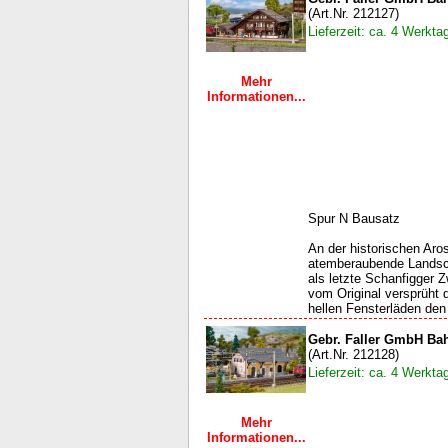
(Art.Nr. 212127)
Lieferzeit: ca. 4 Werkta
Mehr
Informationen...
Spur N Bausatz
An der historischen Aro
atemberaubende Landscha
als letzte Schanfigger 
vom Original versprüht 
hellen Fensterläden den
Gebr. Faller GmbH Ba
(Art.Nr. 212128)
Lieferzeit: ca. 4 Werkta
Mehr
Informationen...