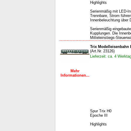
Highlights
Serienmäßig mit LED-In
Trennbare, Strom führe
Innenbeleuchtung über D
Serienmäßig eingebaute
Kupplungen. Die Innenbe
Mitteleinstiegs-Steuerw
Trix Modelleisenbahn
(Art.Nr. 23126)
Lieferzeit: ca. 4 Werkta
Mehr
Informationen...
Spur Trix H0
Epoche III
Highlights