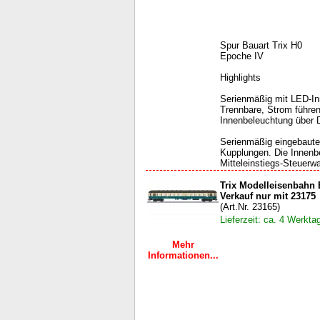
Spur Bauart Trix H0
Epoche IV
Highlights
Serienmäßig mit LED-In
Trennbare, Strom führe
Innenbeleuchtung über D
Serienmäßig eingebaute
Kupplungen. Die Innenbe
Mitteleinstiegs-Steuerw
Trix Modelleisenbahn
Verkauf nur mit 23175
(Art.Nr. 23165)
Lieferzeit: ca. 4 Werkta
Mehr
Informationen...