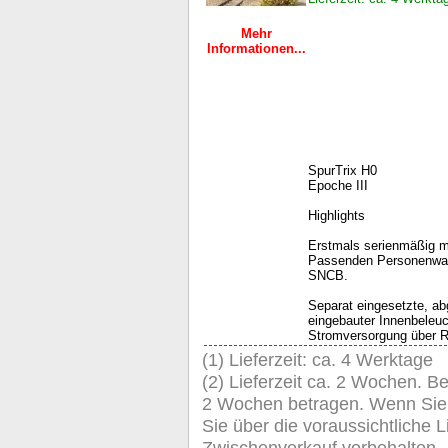
Mehr
Informationen...
SpurTrix H0
Epoche III
Highlights
Erstmals serienmäßig m
Passenden Personenwage
SNCB.
Separat eingesetzte, a
eingebauter Innenbeleu
Stromversorgung über Ra
(1) Lieferzeit: ca. 4 Werktage
(2) Lieferzeit ca. 2 Wochen. Be
2 Wochen betragen. Wenn Sie de
Sie über die voraussichtliche Li
Zwischenverkauf vorbehalten.