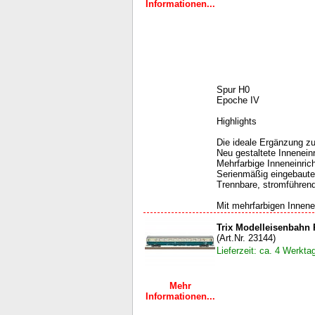
Informationen...
Spur H0
Epoche IV
Highlights
Die ideale Ergänzung z
Neu gestaltete Innenein
Mehrfarbige Inneneinric
Serienmäßig eingebaute
Trennbare, stromführen
Mit mehrfarbigen Innenei
Trix Modelleisenbahn
(Art.Nr. 23144)
Lieferzeit: ca. 4 Werkta
Mehr
Informationen...