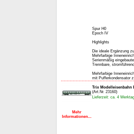
Spur H0
Epoch IV
Highlights
Die ideale Ergänzung z
Mehrfarbige Inneneinric
Serienmäßig eingebaute
Trennbare, stromführen
Mehrfarbige Inneneinri
mit Pufferkondensator z
Trix Modelleisenbahn 
(Art.Nr. 23160)
Lieferzeit: ca. 4 Werkta
Mehr
Informationen...