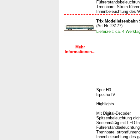
Führerstandsbeleuchtung,
Trennbare, Strom führen
Innenbeleuchtung des W
Trix Modelleisenbahn
(Art.Nr. 23177)
Lieferzeit: ca. 4 Werkta
Mehr
Informationen...
Spur H0
Epoche IV
Highlights
Mit Digital-Decoder.
Spitzenbeleuchtung digit
Serienmäßig mit LED-Inn
Führerstandbeleuchtung, 
Trennbare, stromführend
Innenbeleuchtung des 