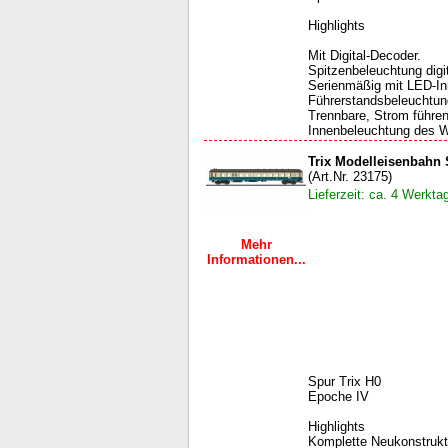
Highlights
Mit Digital-Decoder.
Spitzenbeleuchtung digit
Serienmäßig mit LED-Inn
Führerstandsbeleuchtung,
Trennbare, Strom führen
Innenbeleuchtung des W
Trix Modelleisenbahn
(Art.Nr. 23175)
Lieferzeit: ca. 4 Werkta
Mehr
Informationen...
Spur Trix H0
Epoche IV
Highlights
Komplette Neukonstrukt