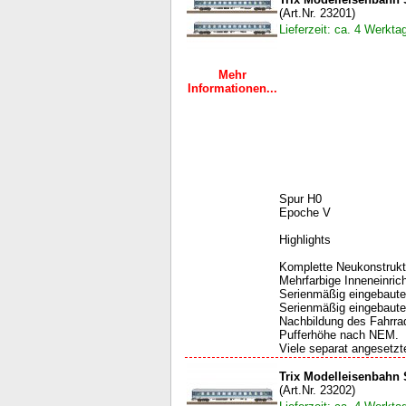
(Art.Nr. 23201)
Lieferzeit: ca. 4 Werkta
Mehr
Informationen...
Spur H0
Epoche V
Highlights
Komplette Neukonstrukti
Mehrfarbige Inneneinric
Serienmäßig eingebaute
Serienmäßig eingebaute
Nachbildung des Fahrrad
Pufferhöhe nach NEM.
Viele separat angesetzte
Trix Modelleisenbahn
(Art.Nr. 23202)