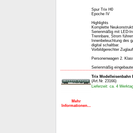
Spur Trix H0
Epoche IV
Highlights
Komplette Neukonstrukt
Serienmäßig mit LED-In
Trennbare, Strom führe
Innenbeleuchtung des 
digital schaltbar.
Vorbildgerechter Zuglau
Personenwagen 2. Klas
Serienmäßig eingebaute
Trix Modelleisenbahn
(Art.Nr. 23166)
Lieferzeit: ca. 4 Werkta
Mehr
Informationen...