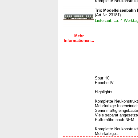
Komplette Neukonstrukti
Trix Modelleisenbahn
(Art.Nr. 23181)
Lieferzeit: ca. 4 Werkta
Mehr
Informationen...
Spur H0
Epoche IV
Highlights
Komplette Neukonstrukti
Mehrfarbige Inneneinric
Serienmäßig eingebaute
Viele separat angesetzte
Pufferhöhe nach NEM.
Komplette Neukonstrukti
Mehrfarbige...