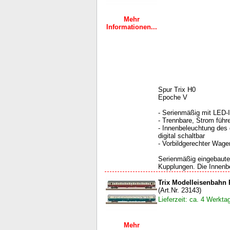
Mehr
Informationen...
Spur Trix H0
Epoche V
- Serienmäßig mit LED-
- Trennbare, Strom füh
- Innenbeleuchtung de
digital schaltbar
- Vorbildgerechter Wage
Serienmäßig eingebaute
Kupplungen. Die Innenbe
Trix Modelleisenbahn
(Art.Nr. 23143)
Lieferzeit: ca. 4 Werkta
Mehr