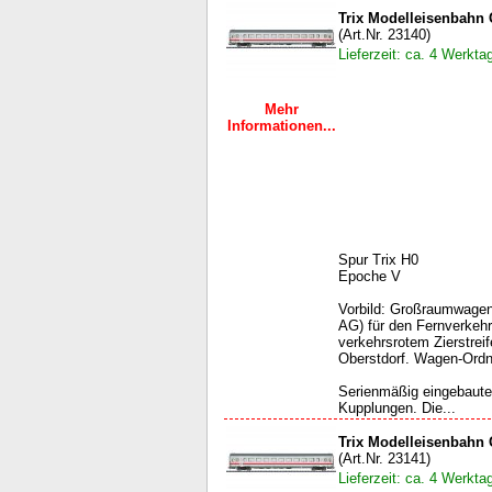
Trix Modelleisenbah
(Art.Nr. 23140)
Lieferzeit: ca. 4 Werkta
Mehr
Informationen...
Spur Trix H0
Epoche V
Vorbild: Großraumwage
AG) für den Fernverkehr
verkehrsrotem Zierstre
Oberstdorf. Wagen-Ord
Serienmäßig eingebaute
Kupplungen. Die...
Trix Modelleisenbah
(Art.Nr. 23141)
Lieferzeit: ca. 4 Werkta