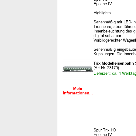
Epoche IV
Highlights
Serienmäßig mit LED-In
Trennbare, stromführen
Innenbeleuchtung des 
digital schaltbar.
Vorbildgerechter Wagenl
Serienmäßig eingebaute
Kupplungen. Die Innenbe
Trix Modelleisenbahn S
(Art.Nr. 23170)
Lieferzeit: ca. 4 Werkta
Mehr
Informationen...
Spur Trix H0
Epoche IV