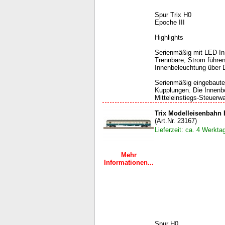
Spur Trix H0
Epoche III
Highlights
Serienmäßig mit LED-In
Trennbare, Strom führe
Innenbeleuchtung über D
Serienmäßig eingebaute
Kupplungen. Die Innenbe
Mitteleinstiegs-Steuerw
Trix Modelleisenbahn
(Art.Nr. 23167)
Lieferzeit: ca. 4 Werkta
Mehr
Informationen...
Spur H0