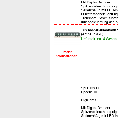
Mit Digital-Decoder.
Spitzenbeleuchtung digit
Serienmäßig mit LED-Inn
Führerstandbeleuchtung, 
Trennbare, Strom führen
Innenbeleuchtung des g
Trix Modelleisenbahn
(Art.Nr. 23176)
Lieferzeit: ca. 4 Werkta
Mehr
Informationen...
Spur Trix H0
Epoche III
Highlights
Mit Digital-Decoder.
Spitzenbeleuchtung digit
Serienmäßig mit LED-Inn