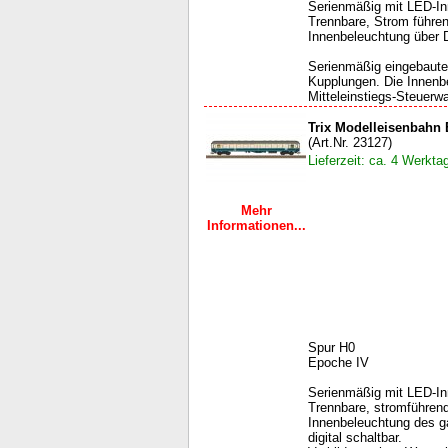
Serienmäßig mit LED-In
Trennbare, Strom führe
Innenbeleuchtung über D
Serienmäßig eingebaute
Kupplungen. Die Innenbe
Mitteleinstiegs-Steuerw
Trix Modelleisenbahn
(Art.Nr. 23127)
Lieferzeit: ca. 4 Werkta
Mehr
Informationen...
Spur H0
Epoche IV
Serienmäßig mit LED-In
Trennbare, stromführen
Innenbeleuchtung des 
digital schaltbar.