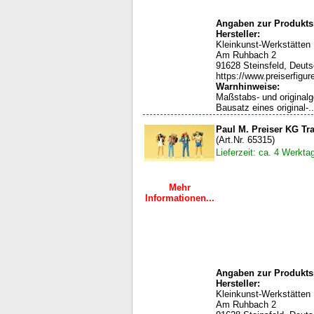
Angaben zur Produktsi
Hersteller:
Kleinkunst-Werkstätten
Am Ruhbach 2
91628 Steinsfeld, Deut
https://www.preiserfigur
Warnhinweise:
Maßstabs- und original
Bausatz eines original-..
Paul M. Preiser KG Tr
(Art.Nr. 65315)
Lieferzeit: ca. 4 Werkta
Mehr
Informationen...
Angaben zur Produktsi
Hersteller:
Kleinkunst-Werkstätten
Am Ruhbach 2