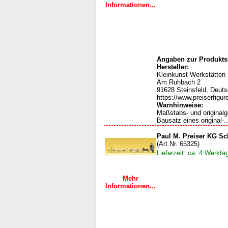
Informationen...
Angaben zur Produktsi
Hersteller:
Kleinkunst-Werkstätten
Am Ruhbach 2
91628 Steinsfeld, Deut
https://www.preiserfigur
Warnhinweise:
Maßstabs- und original
Bausatz eines original-..
Paul M. Preiser KG Sc
(Art.Nr. 65325)
Lieferzeit: ca. 4 Werkta
Mehr
Informationen...