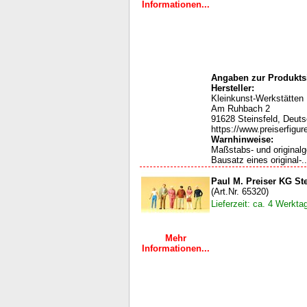
Informationen...
Angaben zur Produktsi
Hersteller:
Kleinkunst-Werkstätten
Am Ruhbach 2
91628 Steinsfeld, Deut
https://www.preiserfigur
Warnhinweise:
Maßstabs- und original
Bausatz eines original-..
Paul M. Preiser KG S
(Art.Nr. 65320)
Lieferzeit: ca. 4 Werkta
Mehr
Informationen...