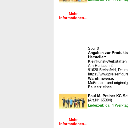
Mehr
Informationen...
Spur 0
Angaben zur Produktsi
Hersteller:
Kleinkunst-Werkstätten
Am Ruhbach 2
91628 Steinsfeld, Deut
https://www.preiserfigur
Warnhinweise:
Maßstabs- und original
Bausatz eines...
Paul M. Preiser KG S
(Art.Nr. 65304)
Lieferzeit: ca. 4 Werkta
Mehr
Informationen...