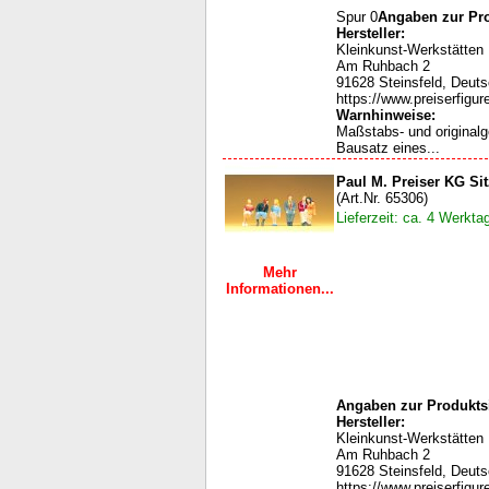
Spur 0
Angaben zur Pro
Hersteller:
Kleinkunst-Werkstätten
Am Ruhbach 2
91628 Steinsfeld, Deut
https://www.preiserfigur
Warnhinweise:
Maßstabs- und original
Bausatz eines...
Paul M. Preiser KG Si
(Art.Nr. 65306)
Lieferzeit: ca. 4 Werkta
Mehr
Informationen...
Angaben zur Produktsi
Hersteller:
Kleinkunst-Werkstätten
Am Ruhbach 2
91628 Steinsfeld, Deut
https://www.preiserfigur