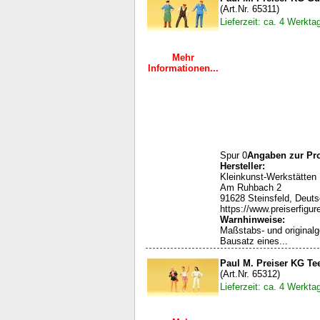
(Art.Nr. 65311)
Lieferzeit: ca. 4 Werkta
Mehr
Informationen...
Spur 0
Angaben zur Pro
Hersteller:
Kleinkunst-Werkstätten
Am Ruhbach 2
91628 Steinsfeld, Deut
https://www.preiserfigur
Warnhinweise:
Maßstabs- und original
Bausatz eines...
Paul M. Preiser KG Te
(Art.Nr. 65312)
Lieferzeit: ca. 4 Werkta