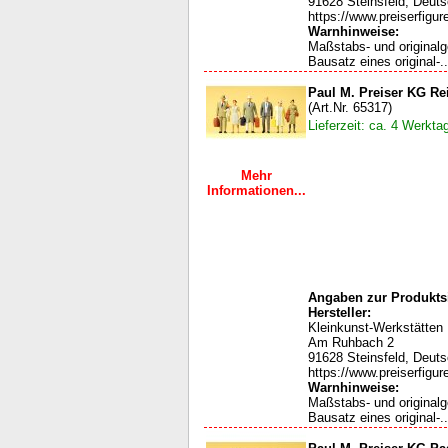
91628 Steinsfeld, Deut
https://www.preiserfigur
Warnhinweise:
Maßstabs- und original
Bausatz eines original-..
Paul M. Preiser KG Re
(Art.Nr. 65317)
Lieferzeit: ca. 4 Werkta
Mehr
Informationen...
Angaben zur Produktsi
Hersteller:
Kleinkunst-Werkstätten
Am Ruhbach 2
91628 Steinsfeld, Deut
https://www.preiserfigur
Warnhinweise:
Maßstabs- und original
Bausatz eines original-..