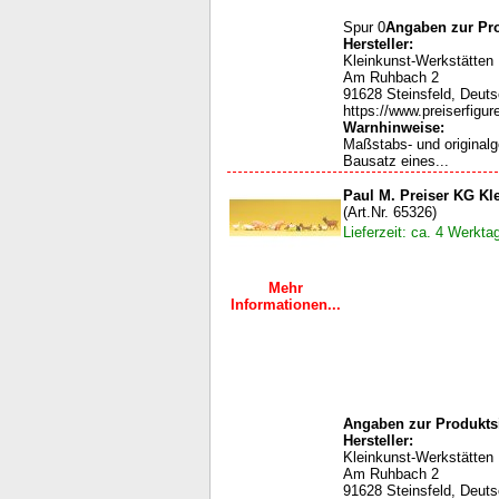
Spur 0
Angaben zur Pro
Hersteller:
Kleinkunst-Werkstätten
Am Ruhbach 2
91628 Steinsfeld, Deut
https://www.preiserfigur
Warnhinweise:
Maßstabs- und original
Bausatz eines...
Paul M. Preiser KG Kle
(Art.Nr. 65326)
Lieferzeit: ca. 4 Werkta
Mehr
Informationen...
Angaben zur Produktsi
Hersteller:
Kleinkunst-Werkstätten
Am Ruhbach 2
91628 Steinsfeld, Deut