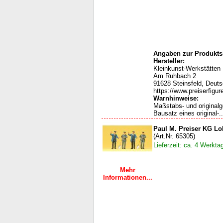
Angaben zur Produktsi
Hersteller:
Kleinkunst-Werkstätten
Am Ruhbach 2
91628 Steinsfeld, Deut
https://www.preiserfigur
Warnhinweise:
Maßstabs- und original
Bausatz eines original-..
Paul M. Preiser KG Lok
(Art.Nr. 65305)
Lieferzeit: ca. 4 Werkta
Mehr
Informationen...