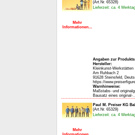
(Art.Nr. 65328)
Lieferzeit: ca. 4 Werkta
Mehr
Informationen...
Angaben zur Produktsi
Hersteller:
Kleinkunst-Werkstätten
Am Ruhbach 2
91628 Steinsfeld, Deut
https://www.preiserfigur
Warnhinweise:
Maßstabs- und original
Bausatz eines original-..
Paul M. Preiser KG Ba
(Art.Nr. 65329)
Lieferzeit: ca. 4 Werkta
Mehr
Informationen...