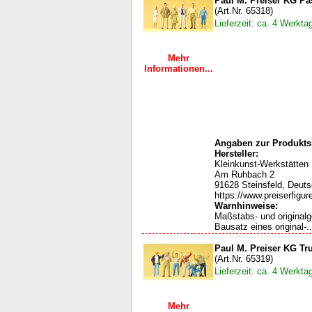
Paul M. Preiser KG Pa
(Art.Nr. 65318)
Lieferzeit: ca. 4 Werkta
Mehr
Informationen...
Angaben zur Produktsi
Hersteller:
Kleinkunst-Werkstätten
Am Ruhbach 2
91628 Steinsfeld, Deut
https://www.preiserfigur
Warnhinweise:
Maßstabs- und original
Bausatz eines original-..
Paul M. Preiser KG Tr
(Art.Nr. 65319)
Lieferzeit: ca. 4 Werkta
Mehr