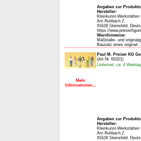
Angaben zur Produktsi
Hersteller:
Kleinkunst-Werkstätten
Am Ruhbach 2
91628 Steinsfeld, Deut
https://www.preiserfigur
Warnhinweise:
Maßstabs- und original
Bausatz eines original-..
Paul M. Preiser KG G
(Art.Nr. 65321)
Lieferzeit: ca. 4 Werkta
Mehr
Informationen...
Angaben zur Produktsi
Hersteller:
Kleinkunst-Werkstätten
Am Ruhbach 2
91628 Steinsfeld, Deut