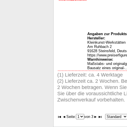
Angaben zur Produktsi
Hersteller:
Kleinkunst-Werkstätten
Am Ruhbach 2
91628 Steinsfeld, Deut
https://www.preiserfigur
Warnhinweise:
Maßstabs- und original
Bausatz eines original-..
(1) Lieferzeit: ca. 4 Werktage
(2) Lieferzeit ca. 2 Wochen. Be
2 Wochen betragen. Wenn Sie de
Sie über die voraussichtliche Li
Zwischenverkauf vorbehalten.
Seite:
von 3