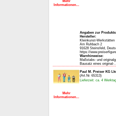
Mehr
Informationen...
Angaben zur Produktsi
Hersteller:
Kleinkunst-Werkstätten
Am Ruhbach 2
91628 Steinsfeld, Deut
https://www.preiserfigur
Warnhinweise:
Maßstabs- und original
Bausatz eines original-..
Paul M. Preiser KG Lk
(Art.Nr. 65313)
Lieferzeit: ca. 4 Werkta
Mehr
Informationen...