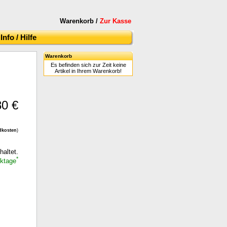
Warenkorb /
Zur Kasse
Info / Hilfe
Warenkorb
Es befinden sich zur Zeit keine
Artikel in Ihrem Warenkorb!
80 €
dkosten
)
haltet.
*
rktage