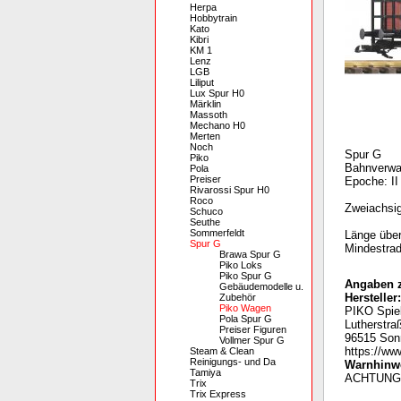
Herpa
Hobbytrain
Kato
Kibri
KM 1
Lenz
LGB
Liliput
Lux Spur H0
Märklin
Massoth
Mechano H0
Merten
Noch
Spur G
Piko
Bahnverwa
Pola
Preiser
Epoche: II
Rivarossi Spur H0
Roco
Zweiachsig
Schuco
Seuthe
Sommerfeldt
Länge über
Spur G
Mindestrad
Brawa Spur G
Piko Loks
Piko Spur G
Angaben z
Gebäudemodelle u.
Hersteller:
Zubehör
Piko Wagen
PIKO Spie
Pola Spur G
Lutherstra
Preiser Figuren
96515 Son
Vollmer Spur G
https://ww
Steam & Clean
Reinigungs- und Da
Warnhinwe
Tamiya
A
CHTUNG:
Trix
Trix Express