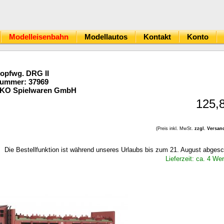
Modelleisenbahn
Modellautos
Kontakt
Konto
opfwg. DRG II
Nummer: 37969
IKO Spielwaren GmbH
125,
(Preis inkl. MwSt.
zzgl. Versan
Die Bestellfunktion ist während unseres Urlaubs bis zum 21. August abgesc
Lieferzeit: ca. 4 We