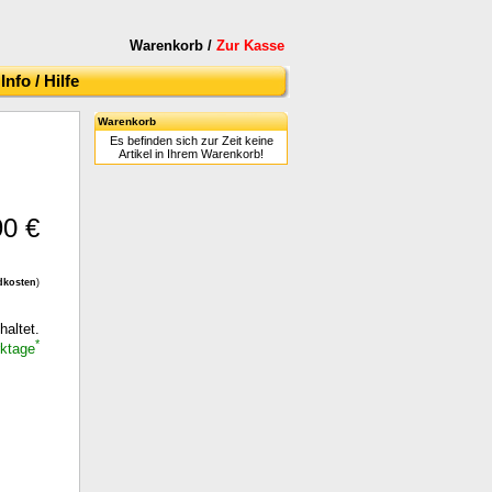
Warenkorb /
Zur Kasse
Info / Hilfe
Warenkorb
Es befinden sich zur Zeit keine
Artikel in Ihrem Warenkorb!
90 €
dkosten
)
haltet.
*
rktage