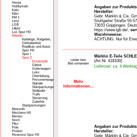
Herpa
Hobbytrain
Angaben zur Produktsi
Kato
Hersteller:
Kibri
Gebr. Märklin & Cie. G
KM 1
Stuttgarter Straße 55-57
Lenz
LGB
73033 Göppingen, Deut
Liliput
https://www.lgb.de/,
ser
Lux Spur H0
Warnhinweise:
Märklin
ACHTUNG: Nur für Erw
Kataloge, Ratgeber,
Gleisplanbüc
Replikas und Autos
Spur H0
Spur I
Märklin E-Teile SCHL
Spur Z
(Art.Nr. 418100)
Ersatzteile
Gleise
Lieferzeit: ca. 4 Werkta
Güterwagen
Loks
Oberleitung
Personenwagen
Mehr
Signale
Informationen...
Startpackungen
Stellpulte
Trafo
Steuerung
Zubehör
Startpackungen
Massoth
Mechano H0
Merten
Noch
Piko
Angaben zur Produktsi
Pola
Hersteller:
Preiser
Rivarossi Spur H0
Gebr. Märklin & Cie. G