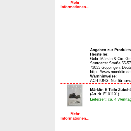
Mehr
Informationen...
Angaben zur Produktsi
Hersteller:
Gebr. Märklin & Cie. G
Stuttgarter Straße 55-57
73033 Göppingen, Deut
https://www.maerklin.de
Warnhinweise:
ACHTUNG: Nur für Erw
Märklin E-Teile Zubeh
(Art.Nr. E101191)
Lieferzeit: ca. 4 Werkta
Mehr
Informationen...