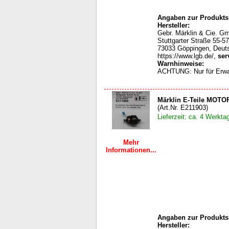
Angaben zur Produktsi
Hersteller:
Gebr. Märklin & Cie. G
Stuttgarter Straße 55-57
73033 Göppingen, Deut
https://www.lgb.de/,
ser
Warnhinweise:
ACHTUNG: Nur für Erw
Märklin E-Teile MOTO
(Art.Nr. E211903)
Lieferzeit: ca. 4 Werkta
Mehr
Informationen...
Angaben zur Produktsi
Hersteller: