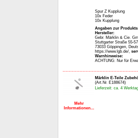
Spur Z Kupplung
10x Feder
10x Kupplung
Angaben zur Produktsi
Hersteller:
Gebr. Märklin & Cie. G
Stuttgarter Straße 55-57
73033 Göppingen, Deut
https://www.lgb.de/,
ser
Warnhinweise:
ACHTUNG: Nur für Erw
Märklin E-Teile Zubeh
(Art.Nr. E188674)
Lieferzeit: ca. 4 Werkta
Mehr
Informationen...