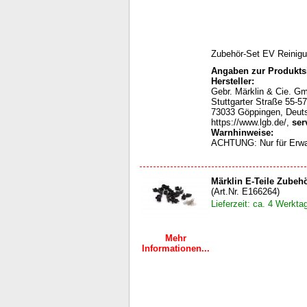
Zubehör-Set EV Reinigun
Angaben zur Produktsi
Hersteller:
Gebr. Märklin & Cie. G
Stuttgarter Straße 55-57
73033 Göppingen, Deut
https://www.lgb.de/,
ser
Warnhinweise:
ACHTUNG: Nur für Erw
Märklin E-Teile Zubeh
(Art.Nr. E166264)
Lieferzeit: ca. 4 Werkta
Mehr
Informationen...