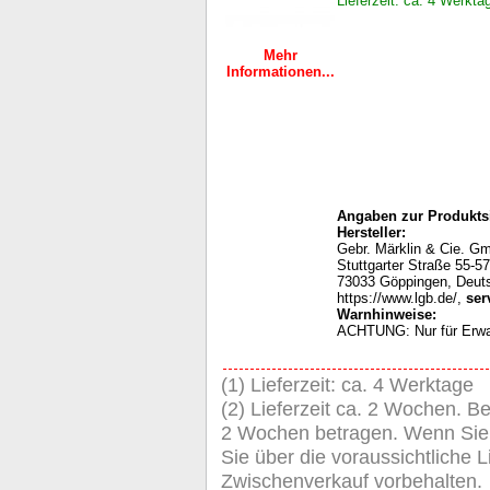
Lieferzeit: ca. 4 Werkta
Mehr
Informationen...
Angaben zur Produktsi
Hersteller:
Gebr. Märklin & Cie. G
Stuttgarter Straße 55-57
73033 Göppingen, Deut
https://www.lgb.de/,
ser
Warnhinweise:
ACHTUNG: Nur für Erw
(1) Lieferzeit: ca. 4 Werktage
(2) Lieferzeit ca. 2 Wochen. Be
2 Wochen betragen. Wenn Sie de
Sie über die voraussichtliche Li
Zwischenverkauf vorbehalten.