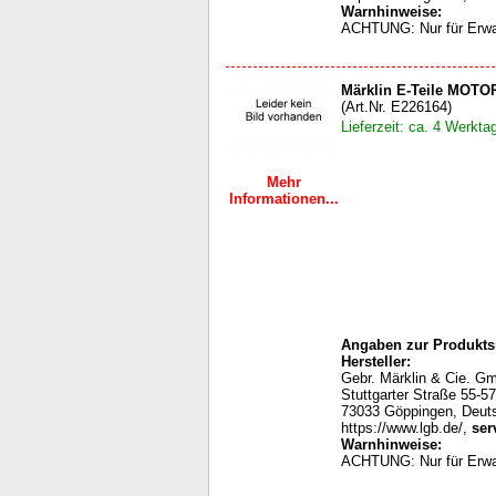
Warnhinweise:
ACHTUNG: Nur für Erw
Märklin E-Teile MOTO
(Art.Nr. E226164)
Lieferzeit: ca. 4 Werkta
Mehr
Informationen...
Angaben zur Produktsi
Hersteller:
Gebr. Märklin & Cie. G
Stuttgarter Straße 55-57
73033 Göppingen, Deut
https://www.lgb.de/,
ser
Warnhinweise:
ACHTUNG: Nur für Erw