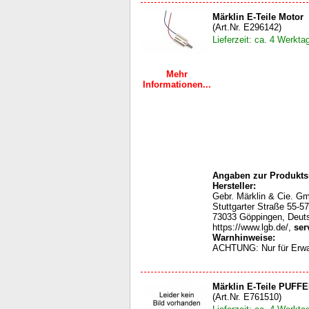
Märklin E-Teile Motor
(Art.Nr. E296142)
Lieferzeit: ca. 4 Werkta
Mehr
Informationen...
Angaben zur Produktsi
Hersteller:
Gebr. Märklin & Cie. G
Stuttgarter Straße 55-57
73033 Göppingen, Deut
https://www.lgb.de/,
ser
Warnhinweise:
ACHTUNG: Nur für Erw
Märklin E-Teile PUFFE
(Art.Nr. E761510)