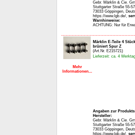
Gebr. Märklin & Cie. G
Stuttgarter Straße 55-57
73033 Göppingen, Deut
https://www.lgb.de/,
ser
Warnhinweise:
ACHTUNG: Nur für Erw
Märklin E-Teile 4 Stü
brüniert Spur Z
(Art.Nr. E215721)
Lieferzeit: ca. 4 Werkta
Mehr
Informationen...
Angaben zur Produktsi
Hersteller:
Gebr. Märklin & Cie. G
Stuttgarter Straße 55-57
73033 Göppingen, Deut
https://www.lgb.de/,
ser