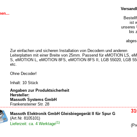
Versand
en...
Bestell
ist 
unseres 
bis 
abgesc
Zur einfachen und sicheren Installation von Decodern und anderen
Leiterplatten mit einer Breite von 25mm. Passend für eMOTION LS, 
S, eMOTION L, eMOTION 8FS, eMOTION 8FS II, LGB 55020, LGB 55
etc.
Ohne Decoder!
Inhalt: 10 Stück
Angaben zur Produktsicherheit
Hersteller:
Massoth Systems GmbH
Frankensteiner Str. 28
31
Massoth Elektronik GmbH Gleisbiegegerät II für Spur G
(Art.Nr. 8105101)
(1)
Lieferzeit: ca. 4 Werktage
(Pr