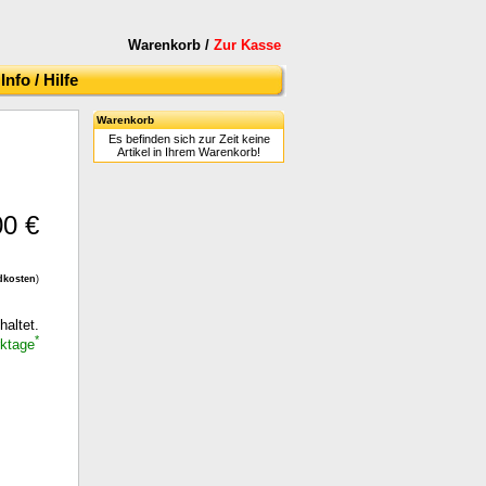
Warenkorb /
Zur Kasse
Info / Hilfe
Warenkorb
Es befinden sich zur Zeit keine
Artikel in Ihrem Warenkorb!
00 €
dkosten
)
haltet.
*
rktage