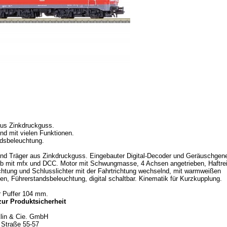
us Zinkdruckguss.
und mit vielen Funktionen.
dsbeleuchtung.
d Träger aus Zinkdruckguss. Eingebauter Digital-Decoder und Geräuschgene
b mit mfx und DCC. Motor mit Schwungmasse, 4 Achsen angetrieben, Haftrei
chtung und Schlusslichter mit der Fahrtrichtung wechselnd, mit warmweißen
en, Führerstandsbeleuchtung, digital schaltbar. Kinematik für Kurzkupplung.
r Puffer 104 mm.
ur Produktsicherheit
klin & Cie. GmbH
r Straße 55-57