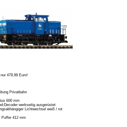
 nur 479,99 Euro!
ltung Privatbahn
dius 600 mm
d-Decoder werkseitig ausgerüstet
ungsabhängiger Lichtwechsel weiß / rot
r Puffer 412 mm