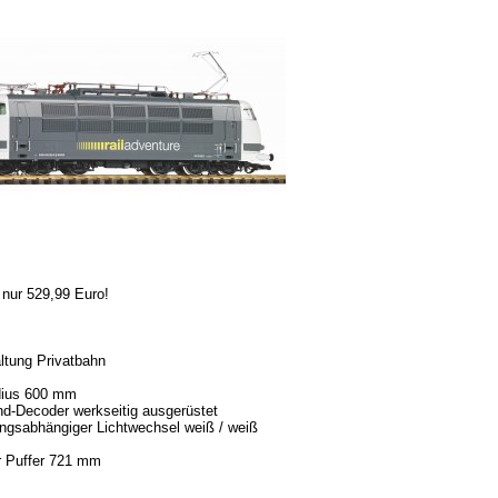
 nur 529,99 Euro!
ltung Privatbahn
dius 600 mm
d-Decoder werkseitig ausgerüstet
ungsabhängiger Lichtwechsel weiß / weiß
r Puffer 721 mm