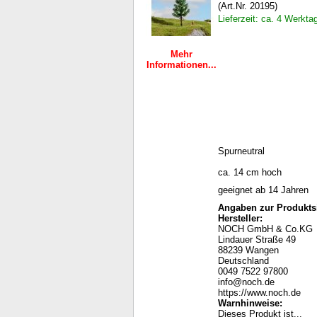
(Art.Nr. 20195)
Lieferzeit: ca. 4 Werkta
Mehr
Informationen...
Spurneutral
ca. 14 cm hoch
geeignet ab 14 Jahren
Angaben zur Produktsi
Hersteller:
NOCH GmbH & Co.KG
Lindauer Straße 49
88239 Wangen
Deutschland
0049 7522 97800
info@noch.de
https://www.noch.de
Warnhinweise
:
Dieses Produkt ist...