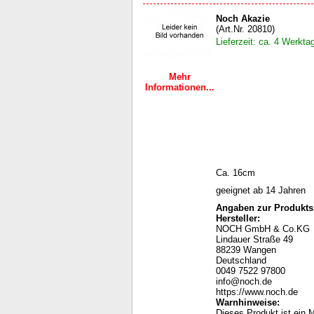
Noch Akazie
(Art.Nr. 20810)
Lieferzeit: ca. 4 Werkta
Mehr
Informationen...
Ca. 16cm
geeignet ab 14 Jahren
Angaben zur Produktsi
Hersteller:
NOCH GmbH & Co.KG
Lindauer Straße 49
88239 Wangen
Deutschland
0049 7522 97800
info@noch.de
https://www.noch.de
Warnhinweise
:
Dieses Produkt ist ein M