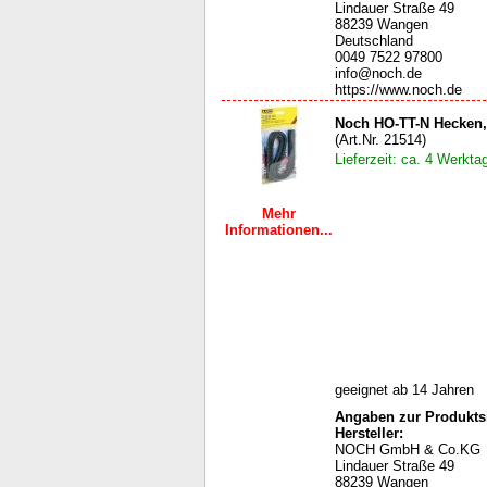
Lindauer Straße 49
88239 Wangen
Deutschland
0049 7522 97800
info@noch.de
https://www.noch.de
Noch HO-TT-N Hecken,
(Art.Nr. 21514)
Lieferzeit: ca. 4 Werkta
Mehr
Informationen...
geeignet ab 14 Jahren
Angaben zur Produktsi
Hersteller:
NOCH GmbH & Co.KG
Lindauer Straße 49
88239 Wangen