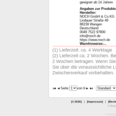
geeignet ab 14 Jahren
Angaben zur Produktsi
Hersteller:
NOCH GmbH & Co.KG
Lindauer Straße 49
88239 Wangen
Deutschland
0049 7522 97800
info@noch.de
https://www.noch.de
Warnhinweise
:...
(1) Lieferzeit: ca. 4 Werktage
(2) Lieferzeit ca. 2 Wochen. Be
2 Wochen betragen. Wenn Sie de
Sie über die voraussichtliche Li
Zwischenverkauf vorbehalten.
Seite:
von 6
[© 2026]
|
[Impressum]
|
[Recht
© Desi
Ausgegebe