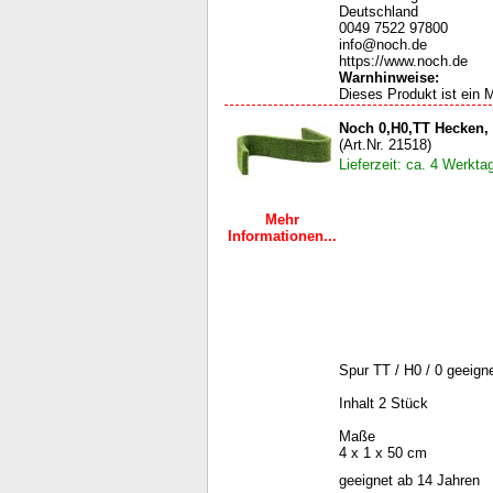
Deutschland
0049 7522 97800
info@noch.de
https://www.noch.de
Warnhinweise
:
Dieses Produkt ist ein M
Noch 0,H0,TT Hecken,
(Art.Nr. 21518)
Lieferzeit: ca. 4 Werkta
Mehr
Informationen...
Spur TT / H0 / 0 geeign
Inhalt 2 Stück
Maße
4 x 1 x 50 cm
geeignet ab 14 Jahren