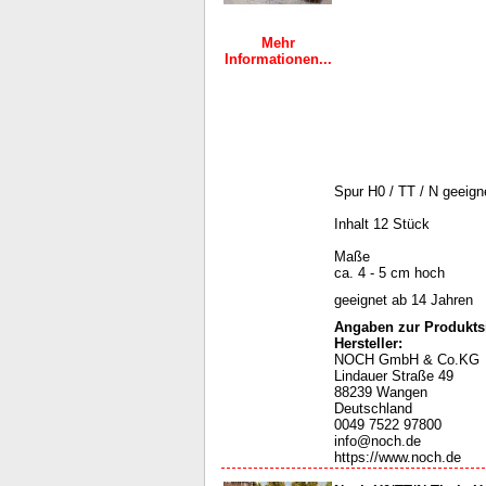
Mehr
Informationen...
Spur H0 / TT / N geeign
Inhalt 12 Stück
Maße
ca. 4 - 5 cm hoch
geeignet ab 14 Jahren
Angaben zur Produktsi
Hersteller:
NOCH GmbH & Co.KG
Lindauer Straße 49
88239 Wangen
Deutschland
0049 7522 97800
info@noch.de
https://www.noch.de