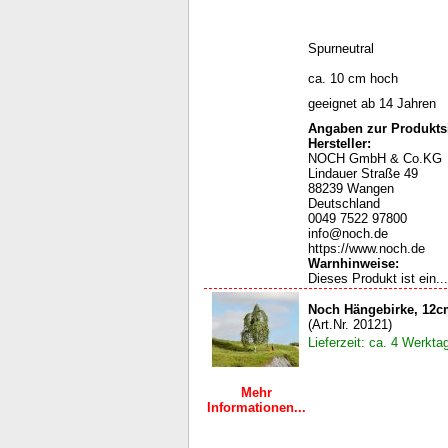
Spurneutral
ca. 10 cm hoch
geeignet ab 14 Jahren
Angaben zur Produktsi
Hersteller:
NOCH GmbH & Co.KG
Lindauer Straße 49
88239 Wangen
Deutschland
0049 7522 97800
info@noch.de
https://www.noch.de
Warnhinweise
:
Dieses Produkt ist ein...
Noch Hängebirke, 12c
(Art.Nr. 20121)
Lieferzeit: ca. 4 Werkta
Mehr
Informationen...