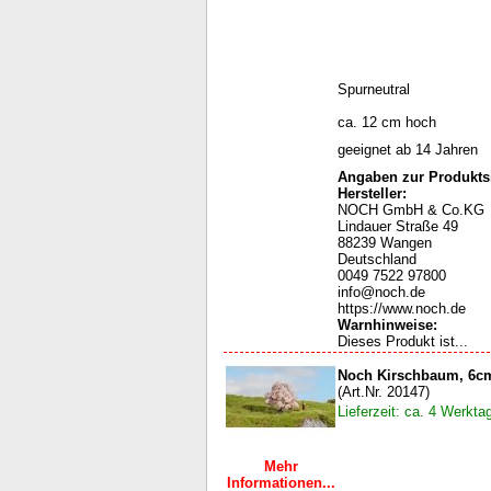
Spurneutral
ca. 12 cm hoch
geeignet ab 14 Jahren
Angaben zur Produktsi
Hersteller:
NOCH GmbH & Co.KG
Lindauer Straße 49
88239 Wangen
Deutschland
0049 7522 97800
info@noch.de
https://www.noch.de
Warnhinweise
:
Dieses Produkt ist...
Noch Kirschbaum, 6c
(Art.Nr. 20147)
Lieferzeit: ca. 4 Werkta
Mehr
Informationen...