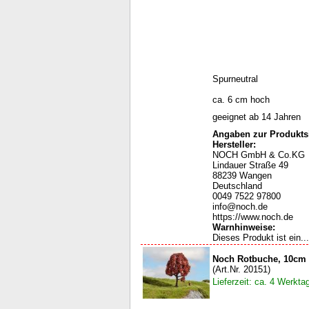
Spurneutral
ca. 6 cm hoch
geeignet ab 14 Jahren
Angaben zur Produktsi
Hersteller:
NOCH GmbH & Co.KG
Lindauer Straße 49
88239 Wangen
Deutschland
0049 7522 97800
info@noch.de
https://www.noch.de
Warnhinweise
:
Dieses Produkt ist ein...
Noch Rotbuche, 10cm
(Art.Nr. 20151)
Lieferzeit: ca. 4 Werkta