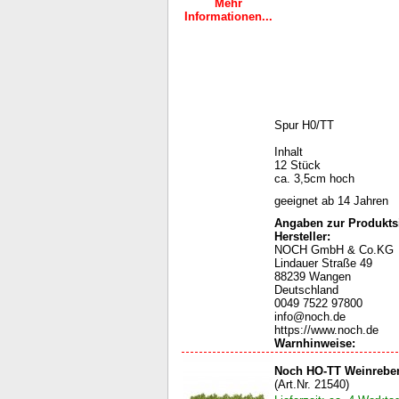
Mehr
Informationen...
Spur H0/TT
Inhalt
12 Stück
ca. 3,5cm hoch
geeignet ab 14 Jahren
Angaben zur Produktsi
Hersteller:
NOCH GmbH & Co.KG
Lindauer Straße 49
88239 Wangen
Deutschland
0049 7522 97800
info@noch.de
https://www.noch.de
Warnhinweise
:
Noch HO-TT Weinreben
(Art.Nr. 21540)