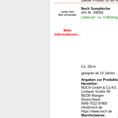
Dieses Produkt ist ein M
Noch Sumpfeiche
(Art.Nr. 20830)
Lieferzeit: ca. 4 Werkta
Mehr
Informationen...
Ca. 20cm
geeignet ab 14 Jahren
Angaben zur Produktsi
Hersteller:
NOCH GmbH & Co.KG
Lindauer Straße 49
88239 Wangen
Deutschland
0049 7522 97800
info@noch.de
https://www.noch.de
Warnhinweise
: