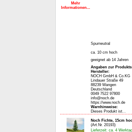
Mehr
Informationen...
Spurneutral
ca. 10 cm hoch
geeignet ab 14 Jahren
Angaben zur Produktsi
Hersteller:
NOCH GmbH & Co.KG
Lindauer Straße 49
88239 Wangen
Deutschland
0049 7522 97800
info@noch.de
https://www.noch.de
Warnhinweise
:
Dieses Produkt ist...
Noch Fichte, 15cm ho
(Art.Nr. 20193)
Lieferzeit: ca. 4 Werkta