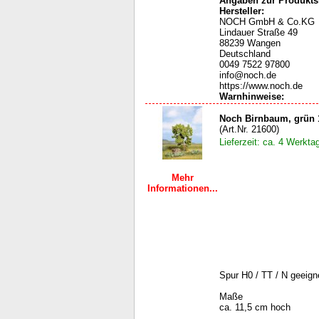
Angaben zur Produktsi
Hersteller:
NOCH GmbH & Co.KG
Lindauer Straße 49
88239 Wangen
Deutschland
0049 7522 97800
info@noch.de
https://www.noch.de
Warnhinweise
:
Noch Birnbaum, grün 
(Art.Nr. 21600)
Lieferzeit: ca. 4 Werkta
Mehr
Informationen...
Spur H0 / TT / N geeign
Maße
ca. 11,5 cm hoch