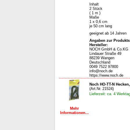
Inhalt
2 Stück
( 1 m )
Maße
1 x 0,6 cm
je 50 cm lang
geeignet ab 14 Jahren
Angaben zur Produktsi
Hersteller:
NOCH GmbH & Co.KG
Lindauer Straße 49
88239 Wangen
Deutschland
0049 7522 97800
info@noch.de
https://www.noch.de
Noch HO-TT-N Hecken,
(Art.Nr. 21524)
Lieferzeit: ca. 4 Werkta
Mehr
Informationen...