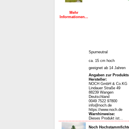
Mehr
Informationen...
Spurneutral
ca. 15 cm hoch
geeignet ab 14 Jahren
Angaben zur Produktsi
Hersteller:
NOCH GmbH & Co.KG
Lindauer Straße 49
88239 Wangen
Deutschland
0049 7522 97800
info@noch.de
https://www.noch.de
Warnhinweise
:
Dieses Produkt ist...
Noch Hochstammficht