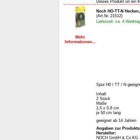
Dieses Produkt ist ein M
Noch HO-TT-N Hecken,
(Art.Nr. 21512)
Lieferzeit: ca. 4 Werkta
Mehr
Informationen...
Spur H0 / TT / N geeign
Inhalt
2 Stück
Maße
1,5 x 0,8 cm
je 50 cm lang
geeignet ab 14 Jahren
Angaben zur Produktsi
Hersteller:
NOCH GmbH & Co.KG