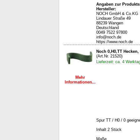
Angaben zur Produktsi
Hersteller:
NOCH GmbH & Co.KG
Lindauer Straße 49
88239 Wangen
Deutschland
0049 7522 97800
info@noch.de
https://www.noch.de
Noch 0,H0,TT Hecken, 
(Art.Nr. 21520)
Lieferzeit: ca. 4 Werkta
Mehr
Informationen...
Spur TT / H0 / 0 geeign
Inhalt 2 Stück
Maße