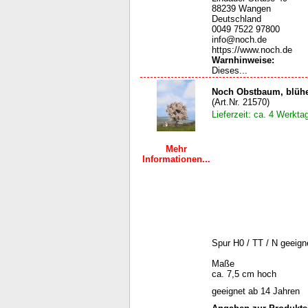
88239 Wangen
Deutschland
0049 7522 97800
info@noch.de
https://www.noch.de
Warnhinweise
:
Dieses...
Noch Obstbaum, blüh
(Art.Nr. 21570)
Lieferzeit: ca. 4 Werkta
Mehr
Informationen...
Spur H0 / TT / N geeign
Maße
ca. 7,5 cm hoch
geeignet ab 14 Jahren