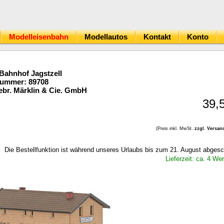
Modelleisenbahn
Modellautos
Kontakt
Konto
Bahnhof Jagstzell
Nummer: 89708
br. Märklin & Cie. GmbH
39,
(Preis inkl. MwSt.
zzgl. Versan
Die Bestellfunktion ist während unseres Urlaubs bis zum 21. August abgesc
Lieferzeit: ca. 4 We