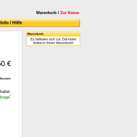
Warenkorb /
Zur Kasse
Info / Hilfe
Warenkorb
Es befinden sich zur Zeit keine
Artikel in Ihrem Warenkorb!
50 €
dkosten
)
haltet.
*
rktage