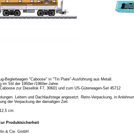
g-Begleitwagen "Caboose" in "Tin Plate"-Ausführung aus Metall.
 im Stil der 1950er-/1960er-Jahre.
Caboose zur Diesellok F7, 30601 und zum US-Güterwagen-Set 45712
lungen. Leitern und Dachlaufstege angesetzt. Retro-Verpackung, in Anlehnu
tung der Verpackung der damaligen Zeit.
12,5 cm.
ur Produktsicherheit
klin & Cie. GmbH