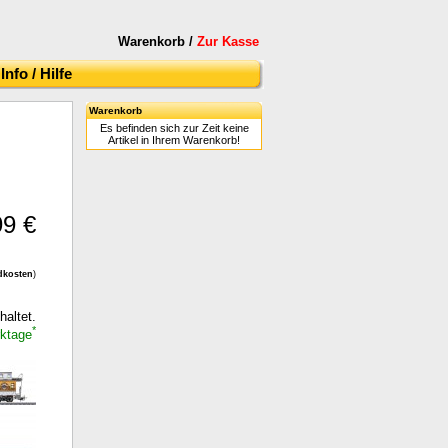
Warenkorb /
Zur Kasse
Info / Hilfe
Warenkorb
Es befinden sich zur Zeit keine
Artikel in Ihrem Warenkorb!
99 €
dkosten
)
haltet.
*
rktage