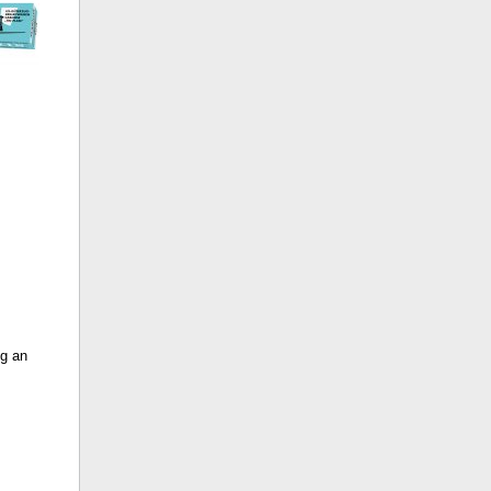
ng an