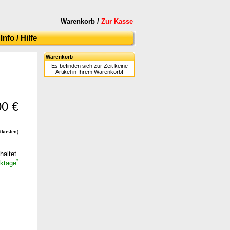
Warenkorb /
Zur Kasse
Info / Hilfe
Warenkorb
Es befinden sich zur Zeit keine
Artikel in Ihrem Warenkorb!
00 €
dkosten
)
haltet.
*
rktage