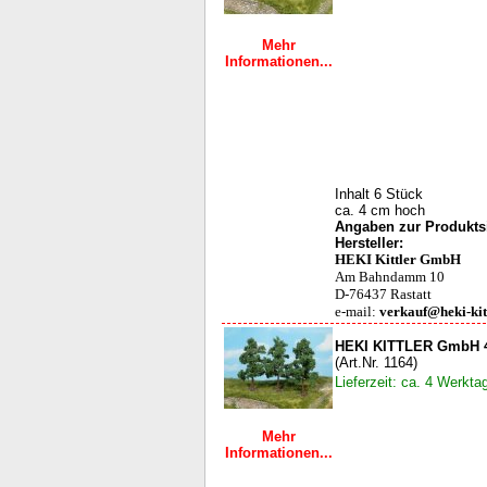
Mehr
Informationen...
Inhalt 6 Stück
ca. 4 cm hoch
Angaben zur Produktsi
Hersteller:
HEKI Kittler GmbH
Am Bahndamm 10
D-76437 Rastatt
e-mail:
verkauf@heki-kit
HEKI KITTLER GmbH 
(Art.Nr. 1164)
Lieferzeit: ca. 4 Werkta
Mehr
Informationen...