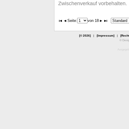
Zwischenverkauf vorbehalten.
Seite:
von 18
[© 2026]
|
[Impressum]
|
[Recht
© Desi
Ausgegebe