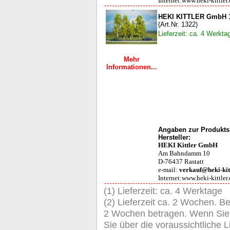
Internet:www.heki-kittler
HEKI KITTLER GmbH 1
(Art.Nr. 1322)
Lieferzeit: ca. 4 Werkta
Mehr
Informationen...
Angaben zur Produktsi
Hersteller:
HEKI Kittler GmbH
Am Bahndamm 10
D-76437 Rastatt
e-mail:
verkauf@heki-kit
Internet:www.heki-kittler
(1) Lieferzeit: ca. 4 Werktage
(2) Lieferzeit ca. 2 Wochen. Be
2 Wochen betragen. Wenn Sie de
Sie über die voraussichtliche Li