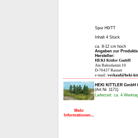
Spur H0/TT
Inhalt 4 Stück
ca. 8-12 cm hoch
Angaben zur Produktsi
Hersteller:
HEKI Kittler GmbH
Am Bahndamm 10
D-76437 Rastatt
e-mail:
verkauf@heki-kit
HEKI KITTLER GmbH 6
(Art.Nr. 1171)
Lieferzeit: ca. 4 Werkta
Mehr
Informationen...