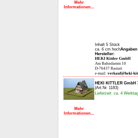
Mehr
Informationen...
Inhalt 5 Stück
ca. 6 cm hoch
Angaben 
Hersteller:
HEKI Kittler GmbH
Am Bahndamm 10
D-76437 Rastatt
e-mail:
verkauf@heki-kit
HEKI KITTLER GmbH 
(Art.Nr. 1183)
Lieferzeit: ca. 4 Werkta
Mehr
Informationen...