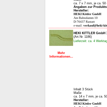
ca. 7 x 7 mm, je ca. 50
Angaben zur Produktsi
Hersteller:
HEKI Kittler GmbH
Am Bahndamm 10
D-76437 Rastatt
e-mail:
verkauf@heki-kit
HEKI KITTLER GmbH 3 
(Art.Nr. 1186)
Lieferzeit: ca. 4 Werkta
Mehr
Informationen...
Inhalt 3 Stück
Maße
ca. 14 x 7 mm, je ca. 5
Hersteller:
HEKI Kittler GmbH