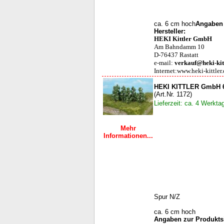
ca. 6 cm hoch
Angaben 
Hersteller:
HEKI Kittler GmbH
Am Bahndamm 10
D-76437 Rastatt
e-mail:
verkauf@heki-kit
Internet:www.heki-kittler.d
HEKI KITTLER GmbH 6
(Art.Nr. 1172)
Lieferzeit: ca. 4 Werkta
Mehr
Informationen...
Spur N/Z
ca. 6 cm hoch
Angaben zur Produktsi