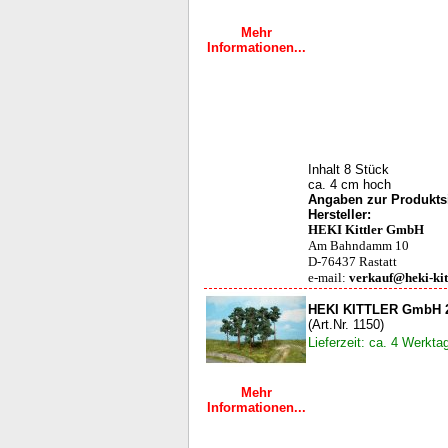
Mehr
Informationen...
Inhalt 8 Stück
ca. 4 cm hoch
Angaben zur Produktsi
Hersteller:
HEKI Kittler GmbH
Am Bahndamm 10
D-76437 Rastatt
e-mail:
verkauf@heki-kit
HEKI KITTLER GmbH 2
(Art.Nr. 1150)
Lieferzeit: ca. 4 Werkta
Mehr
Informationen...