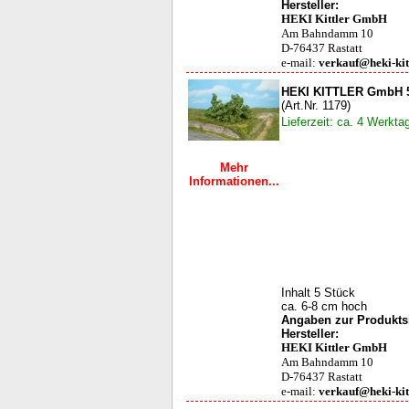
Hersteller:
HEKI Kittler GmbH
Am Bahndamm 10
D-76437 Rastatt
e-mail:
verkauf@heki-kit
HEKI KITTLER GmbH 5 
(Art.Nr. 1179)
Lieferzeit: ca. 4 Werkta
Mehr
Informationen...
Inhalt 5 Stück
ca. 6-8 cm hoch
Angaben zur Produktsi
Hersteller:
HEKI Kittler GmbH
Am Bahndamm 10
D-76437 Rastatt
e-mail:
verkauf@heki-kit