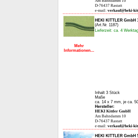
Am Bahndamm 10
D-76437 Rastatt
e-mail:
verkauf@heki-kit
HEKI KITTLER GmbH 3
(Art.Nr. 1187)
Lieferzeit: ca. 4 Werkta
Mehr
Informationen...
Inhalt 3 Stück
Maße
ca. 14 x 7 mm, je ca. 5
Hersteller:
HEKI Kittler GmbH
Am Bahndamm 10
D-76437 Rastatt
e-mail:
verkauf@heki-kit
HEKI KITTLER GmbH 5