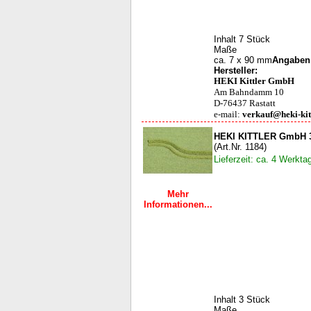
Inhalt 7 Stück
Maße
ca. 7 x 90 mm
Angaben 
Hersteller:
HEKI Kittler GmbH
Am Bahndamm 10
D-76437 Rastatt
e-mail:
verkauf@heki-kit
HEKI KITTLER GmbH 3 
(Art.Nr. 1184)
Lieferzeit: ca. 4 Werkta
Mehr
Informationen...
Inhalt 3 Stück
Maße