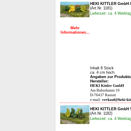
HEKI KITTLER GmbH 
(Art.Nr. 1181)
Lieferzeit: ca. 4 Werkta
Mehr
Informationen...
Inhalt 8 Stück
ca. 4 cm hoch
Angaben zur Produktsi
Hersteller:
HEKI Kittler GmbH
Am Bahndamm 10
D-76437 Rastatt
e-mail:
verkauf@heki-kit
HEKI KITTLER GmbH 5
(Art.Nr. 1182)
Lieferzeit: ca. 4 Werkta