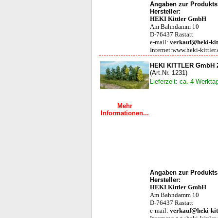
Angaben zur Produktsi
Hersteller:
HEKI Kittler GmbH
Am Bahndamm 10
D-76437 Rastatt
e-mail:
verkauf@heki-kit
Internet:www.heki-kittler
HEKI KITTLER GmbH 25
(Art.Nr. 1231)
Lieferzeit: ca. 4 Werkta
Mehr
Informationen...
Angaben zur Produktsi
Hersteller:
HEKI Kittler GmbH
Am Bahndamm 10
D-76437 Rastatt
e-mail:
verkauf@heki-kit