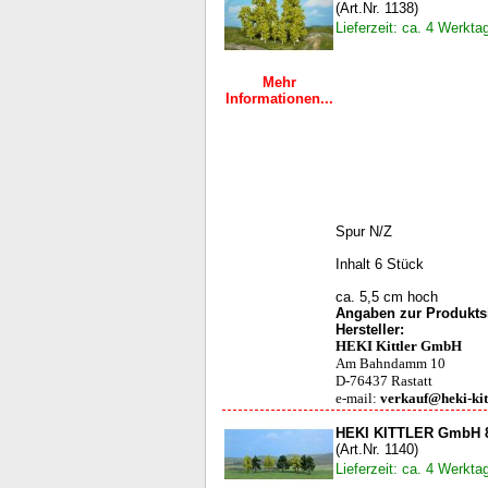
(Art.Nr. 1138)
Lieferzeit: ca. 4 Werkta
Mehr
Informationen...
Spur N/Z
Inhalt 6 Stück
ca. 5,5 cm hoch
Angaben zur Produktsi
Hersteller:
HEKI Kittler GmbH
Am Bahndamm 10
D-76437 Rastatt
e-mail:
verkauf@heki-kit
HEKI KITTLER GmbH 
(Art.Nr. 1140)
Lieferzeit: ca. 4 Werkta