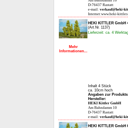
Am Bahndamm 10
D-76437 Rastatt
e-mail:
verkauf@heki-kit
Internet:www.heki-kittler
HEKI KITTLER GmbH 4
(Art.Nr. 1137)
Lieferzeit: ca. 4 Werkta
Mehr
Informationen...
Inhalt 4 Stück
ca. 10cm hoch
Angaben zur Produktsi
Hersteller:
HEKI Kittler GmbH
Am Bahndamm 10
D-76437 Rastatt
e-mail:
verkauf@heki-kit
HEKI KITTLER GmbH 6