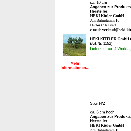
ca. 10 cm
Angaben zur Produktsi
Hersteller:
HEKI Kittler GmbH
Am Bahndamm 10
D-76437 Rastatt
e-mail:
verkauf@heki-kit
HEKI KITTLER GmbH 6
(Art.Nr. 1152)
Lieferzeit: ca. 4 Werkta
Mehr
Informationen...
Spur N/Z
ca. 6 cm hoch
Angaben zur Produktsi
Hersteller:
HEKI Kittler GmbH
Am Bahndamm 10