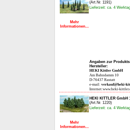
(Art.Nr. 1191)
Lieferzeit: ca. 4 Werkta
Mehr
Informationen...
Angaben zur Produktsi
Hersteller:
HEKI Kittler GmbH
Am Bahndamm 10
D-76437 Rastatt
e-mail:
verkauf@heki-kit
Internet:www.heki-kittler
HEKI KITTLER GmbH 1
(Art.Nr. 1220)
Lieferzeit: ca. 4 Werkta
Mehr
Informationen...