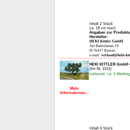
Inhalt 2 Stück
ca. 18 cm hoch
Angaben zur Produktsi
Hersteller:
HEKI Kittler GmbH
Am Bahndamm 10
D-76437 Rastatt
e-mail:
verkauf@heki-kit
HEKI KITTLER GmbH 4
(Art.Nr. 1151)
Lieferzeit: ca. 4 Werkta
Mehr
Informationen...
Inhalt 4 Stück