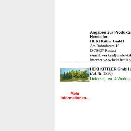
Angaben zur Produktsi
Hersteller:
HEKI Kittler GmbH
Am Bahndamm 10
D-76437 Rastatt
e-mail:
verkauf@heki-kit
Internet:www.heki-kittler
HEKI KITTLER GmbH 2
(Art.Nr. 1230)
Lieferzeit: ca. 4 Werkta
Mehr
Informationen...