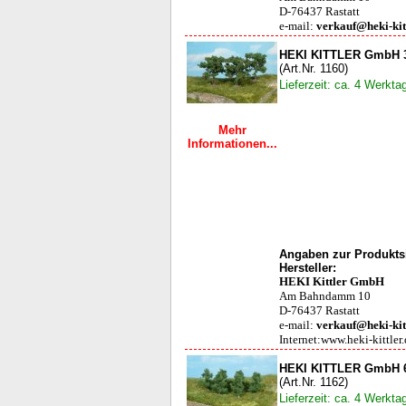
D-76437 Rastatt
e-mail:
verkauf@heki-kit
HEKI KITTLER GmbH 
(Art.Nr. 1160)
Lieferzeit: ca. 4 Werkta
Mehr
Informationen...
Angaben zur Produktsi
Hersteller:
HEKI Kittler GmbH
Am Bahndamm 10
D-76437 Rastatt
e-mail:
verkauf@heki-kit
Internet:www.heki-kittler
HEKI KITTLER GmbH 
(Art.Nr. 1162)
Lieferzeit: ca. 4 Werkta