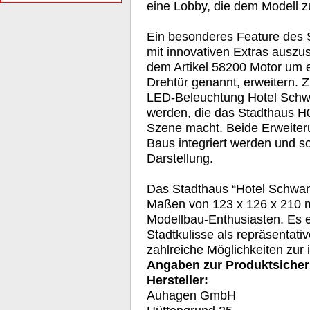
eine Lobby, die dem Modell z
Ein besonderes Feature des S
mit innovativen Extras auszus
dem Artikel 58200 Motor um e
Drehtür genannt, erweitern. 
LED-Beleuchtung Hotel Schwa
werden, die das Stadthaus H0
Szene macht. Beide Erweite
Baus integriert werden und so
Darstellung.
Das Stadthaus “Hotel Schwan
Maßen von 123 x 126 x 210 
Modellbau-Enthusiasten. Es ei
Stadtkulisse als repräsentati
zahlreiche Möglichkeiten zur 
Angaben zur Produktsicher
Hersteller:
Auhagen GmbH