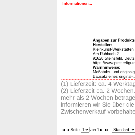
Informationen...
Angaben zur Produktsi
Hersteller:
Kleinkunst-Werkstätten
Am Ruhbach 2
91628 Steinsfeld, Deut
https://www.preiserfigur
Warnhinweise:
Maßstabs- und original
Bausatz eines original-..
(1) Lieferzeit: ca. 4 Werkta
(2) Lieferzeit ca. 2 Wochen
mehr als 2 Wochen betragen
informieren wir Sie über die 
Zwischenverkauf vorbehalt
Seite:
von 1