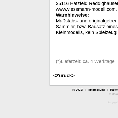
35116 Hatzfeld-Reddighause
www.viessmann-modell.com
Warnhinweise:
Maßstabs- und originalgetreu
Sammler, bzw. Bausatz eines
Kleinmodells, kein Spielzeug!
(*)Lieferzeit: ca. 4 Werktage
<Zurück>
[© 2026]
|
[Impressum]
|
[Recht
© Desi
Ausgegebe