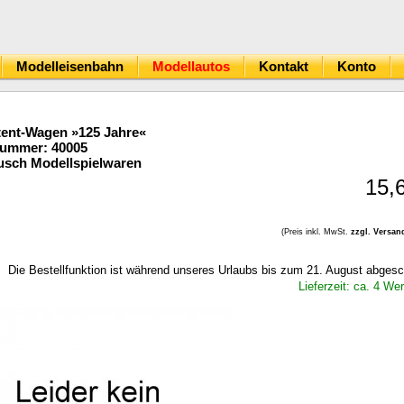
Modelleisenbahn
Modellautos
Kontakt
Konto
ent-Wagen »125 Jahre«
Nummer: 40005
sch Modellspielwaren
15,
(Preis inkl. MwSt.
zzgl. Versan
Die Bestellfunktion ist während unseres Urlaubs bis zum 21. August abgesc
Lieferzeit: ca. 4 We