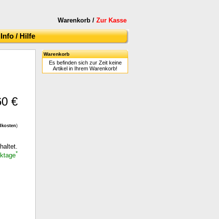
Warenkorb /
Zur Kasse
Info / Hilfe
Warenkorb
Es befinden sich zur Zeit keine
Artikel in Ihrem Warenkorb!
60 €
dkosten
)
haltet.
*
rktage