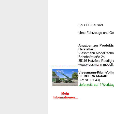
Spur H0 Bausatz
ohne Fahrzeuge und Ge
Angaben zur Produktsi
Hersteller:
Viessmann Modelltech
Bahnhofstraße 2a
35116 Hatzfeld-Reddigh
www.viessmann-modell
Viessmann-Kibri-Voll
LIEBHERR Mobilk
(Art.Nr. 18043)
Lieferzeit: ca. 4 Werkta
Mehr
Informationen...