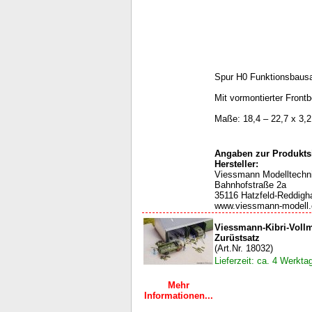
Spur H0 Funktionsbaus
Mit vormontierter Front
Maße: 18,4 – 22,7 x 3,2
Angaben zur Produktsi
Hersteller:
Viessmann Modelltech
Bahnhofstraße 2a
35116 Hatzfeld-Reddigh
www.viessmann-modell
Viessmann-Kibri-Voll
Zurüstsatz
(Art.Nr. 18032)
Lieferzeit: ca. 4 Werkta
Mehr
Informationen...