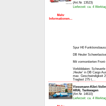
(Art.Nr. 13523)
Lieferzeit: ca. 4 Werkta
Mehr
Informationen...
Spur H0 Funktionsbaus
DB Heuler Schwerlastsel
Mit vormontierten Fron
Vorbilddaten: Scheuerl
‚Heuler‘ in DB Cargo A
max. Geschwindigkeit 2
Traglast 275 t,...
Viessmann-Kibri-Voll
ARAL Tankwagen
(Art.Nr. 14610)
Lieferzeit: ca. 4 Werkta