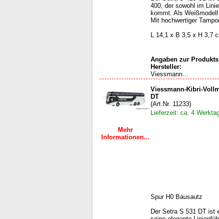
400, der sowohl im Lini
kommt. Als Weißmodell 
Mit hochwertiger Tampo
L 14,1 x B 3,5 x H 3,7 
Angaben zur Produktsi
Hersteller:
Viessmann...
Viessmann-Kibri-Vollm
DT
(Art.Nr. 11233)
Lieferzeit: ca. 4 Werkta
Mehr
Informationen...
Spur H0 Bausautz
Der Setra S 531 DT ist 
seine elegante Linienfüh