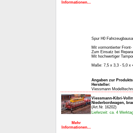
Informationen...
Spur H0 Fahrzeugbausa
Mit vormontierter Fron
Zum Einsatz bei Reparat
Mit hochwertiger Tampo
Maße: 7,5 x 3,3 - 5,0 
Angaben zur Produktsi
Hersteller:
Viessmann Modelltechn
Viessmann-Kibri-Voll
Niederbordwagen, bra
(Art.Nr. 16202)
Lieferzeit: ca. 4 Werkta
Mehr
Informationen...