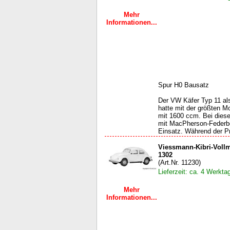
Mehr
Informationen...
Spur H0 Bausatz
Der VW Käfer Typ 11 al
hatte mit der größten M
mit 1600 ccm. Bei dies
mit MacPherson-Federb
Einsatz. Während der Pr
Viessmann-Kibri-Vollm
1302
(Art.Nr. 11230)
Lieferzeit: ca. 4 Werkta
Mehr
Informationen...