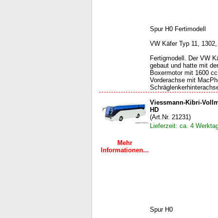
Spur H0 Fertimodell
VW Käfer Typ 11, 1302, 
Fertigmodell. Der VW Kä
gebaut und hatte mit de
Boxermotor mit 1600 cc
Vorderachse mit MacPh
Schräglenkerhinterachse
Viessmann-Kibri-Vollm
HD
(Art.Nr. 21231)
Lieferzeit: ca. 4 Werkta
Mehr
Informationen...
Spur H0