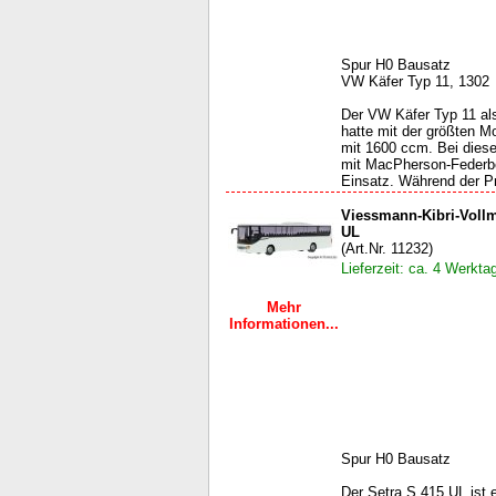
Spur H0 Bausatz
VW Käfer Typ 11, 1302
Der VW Käfer Typ 11 al
hatte mit der größten M
mit 1600 ccm. Bei dies
mit MacPherson-Federb
Einsatz. Während der Pr
Viessmann-Kibri-Vollm
UL
(Art.Nr. 11232)
Lieferzeit: ca. 4 Werkta
Mehr
Informationen...
Spur H0 Bausatz
Der Setra S 415 UL ist 