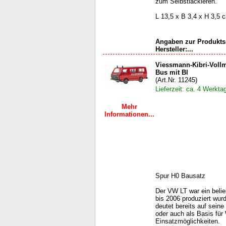
zum Selbstlackieren.
L 13,5 x B 3,4 x H 3,5 
Angaben zur Produktsi
Hersteller:...
Viessmann-Kibri-Voll
Bus mit Bl
(Art.Nr. 11245)
Lieferzeit: ca. 4 Werkta
Mehr
Informationen...
Spur H0 Bausatz
Der VW LT war ein belie
bis 2006 produziert wur
deutet bereits auf seine
oder auch als Basis für
Einsatzmöglichkeiten.